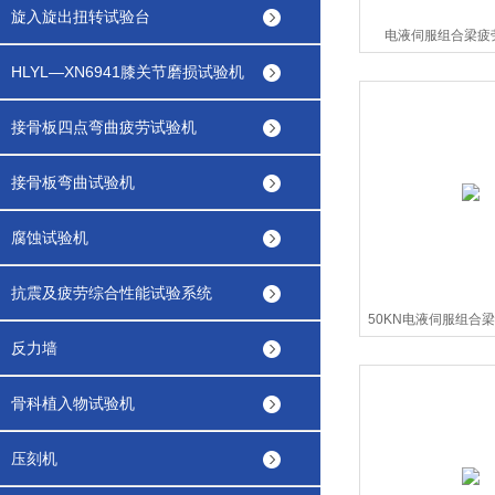
旋入旋出扭转试验台
电液伺服组合梁疲
HLYL—XN6941膝关节磨损试验机
接骨板四点弯曲疲劳试验机
接骨板弯曲试验机
腐蚀试验机
抗震及疲劳综合性能试验系统
50KN电液伺服组合
反力墙
骨科植入物试验机
压刻机