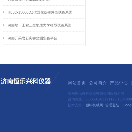
HLLC-15000DZ仪器化落锤冲击试验系统
深部地下工程三维地质力学模型试验系统
深部开采岩石灾害监测实验平台
网站首页
公司简介
产品中心
济南恒乐兴科仪器有限公司版权所有
咨询热线：86-0531-83191198 1834
技术支持：
塑料机械网
管理登陆
Goog