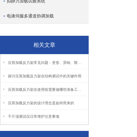
拟静力加载试验系统
电液伺服多通道协调加载
相关文章
压剪加载反力架常见问题：变形、异响、限位保护处理
探讨压剪加载反力架在结构测试中的关键作用
压剪加载反力架在使用前需要做哪些准备工作？
压剪加载反力架的设计理念是如何而来的
千斤顶测试仪日常维护注意事项