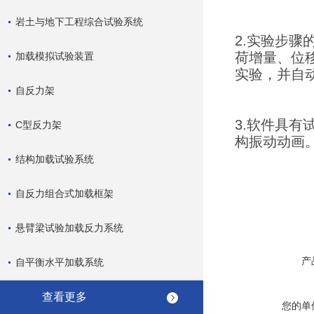
岩土与地下工程综合试验系统
2.实验步
荷增量、位
加载模拟试验装置
实验，并自
自反力架
3.软件具
C型反力架
构振动动画
结构加载试验系统
自反力组合式加载框架
悬臂梁试验加载反力系统
产
自平衡水平加载系统
查看更多
您的单