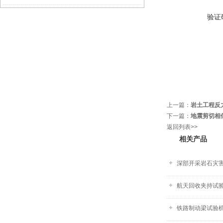
验证
上一篇：
岩土工程反力
下一篇：
地震剪切相
返回列表>>
相关产品
深部开采岩石灾
航天回收夹持试验系
铁路制动梁试验