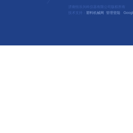
济南恒乐兴科仪器有限公司版权所有
技术支持：
塑料机械网
管理登陆
Goog