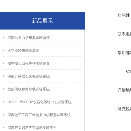
您的姓
新品展示
联系电
深部地质力学模型试验系统
大功率冲击试验装置
常用邮
航空航天回收夹持实验装置
省
深部开采岩石灾害试验系统
火箭回收静力加载试验系统
详细地
HLLC-15000DZ仪器化落锤冲击试验系统
补充说
深部地下工程三维地质力学模型试验系统
深部开采岩石灾害监测实验平台