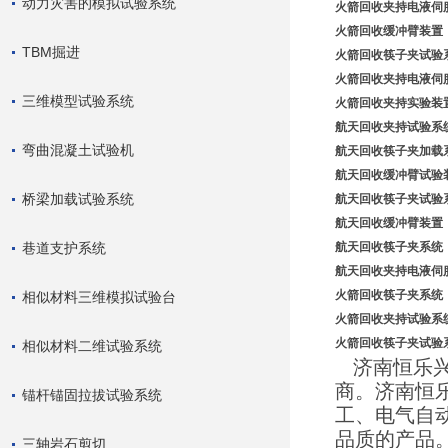
动力灾害的模拟试验系统
火箭回收夹持电液伺
火箭
回收缓冲臂装置
TBM掘进
火箭回收筷子夹试验
火箭回收夹持电液伺
三维模型试验系统
火箭回收夹持实验装
航天回收夹持试验系
弯曲混凝土试验机
航天回收筷子夹加载
航天回收缓冲臂试验
桥梁加载试验系统
航天回收筷子夹试验
航天回收缓冲臂装置
巷道支护系统
航天回收筷子夹系统
航天回收夹持电液伺
火箭回收筷子夹系统
相似材料三维模拟试验台
火箭回收夹持试验系
火箭回收筷子夹试验
相似材料二维试验系统
济南恒乐兴
商。济南恒
锚杆锚固拉拔试验系统
工、电气自
品质的产品
三轴岩石剪切