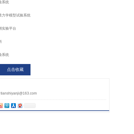
验系统
质力学模型试验系统
测实验平台
料
验系统
点击收藏
nshiyanji@163.com