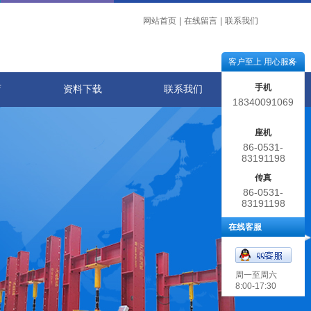
网站首页
|
在线留言
|
联系我们
客户至上 用心服务
手机
店
资料下载
联系我们
18340091069
座机
86-0531-
83191198
传真
86-0531-
83191198
在线客服
周一至周六
8:00-17:30