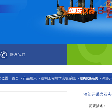
联系我们
的位置：
首页
>
产品展示
>
结构工程教学实验系统
>
> 深部
结构试验系统
深部开采岩石灾
简要描述：