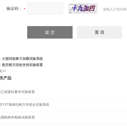
验证码：
请输入计算结果
：
火箭回收静力加载试验系统
：
航空航天回收夹持实验装置
表>>
关产品
构工程梁柱教学试验装置
-SYXT墙体结构力学组合实验系统
筑预制构件检验试验装置