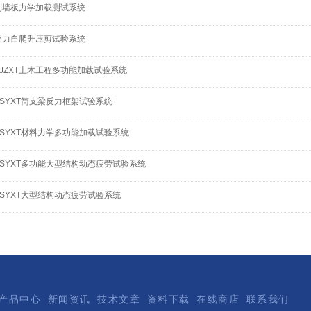
制墙板力学加载测试系统
反力自爬升压剪试验系统
-JZXT土木工程多功能加载试验系统
-SYXT简支梁反力框架试验系统
-SYXT材料力学多功能加载试验系统
-SYXT多功能大型结构动态疲劳试验系统
-SYXT大型结构动态疲劳试验系统
产品中心
新闻资讯
技术文章
资料下载
在线商店
联系我们