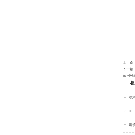
上一篇
下一篇
返回列
相
结
HL
建