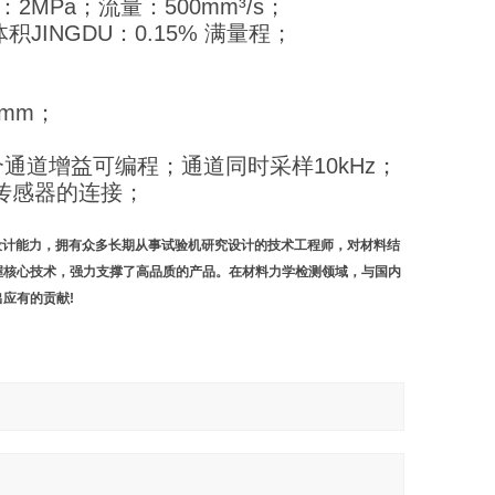
Pa；流量：500mm³/s；
积JINGDU：0.15% 满量程；
0mm；
通道增益可编程；通道同时采样10kHz；
传感器的连接；
计能力，拥有众多长期从事试验机研究设计的技术工程师，对材料结
握核心技术，强力支撑了高品质的产品。在材料力学检测领域，与国内
应有的贡献!