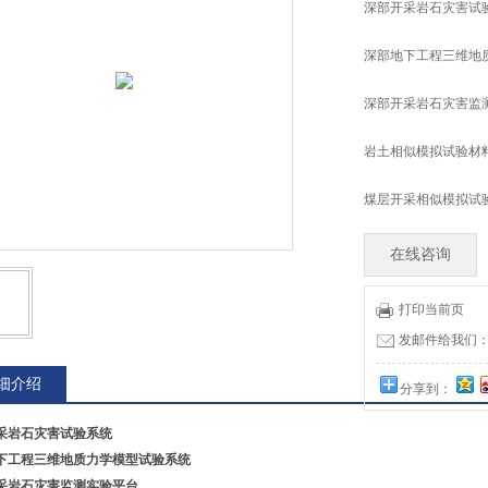
深部开采岩石灾害试
深部地下工程三维地
深部开采岩石灾害监
岩土相似模拟试验材
煤层开采相似模拟试
在线咨询
打印当前页
发邮件给我们：tia
细介绍
分享到：
采岩石灾害试验系统
下工程三维地质力学模型试验系统
采岩石灾害监测实验平台