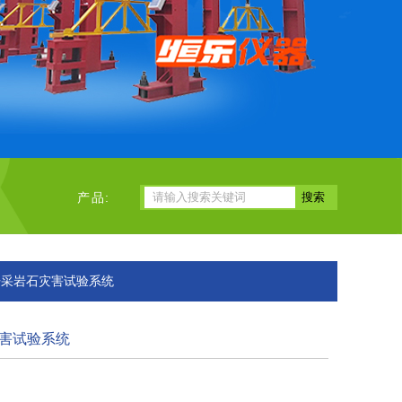
产品:
开采岩石灾害试验系统
害试验系统