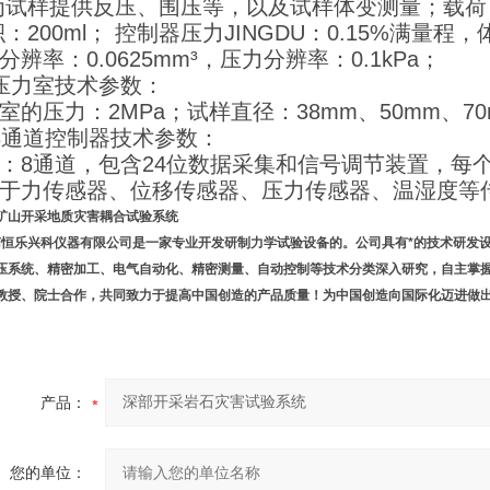
试样提供反压、围压等，以及试样体变测量；载荷：2M
：200ml； 控制器压力JINGDU：0.15%满量程，体
分辨率：0.0625mm³，压力分辨率：0.1kPa；
压力室技术参数：
室的压力：2MPa；试样直径：38mm、50mm、7
8通道控制器技术参数：
：8通道，包含24位数据采集和信号调节装置，每个
于力传感器、位移传感器、压力传感器、温湿度等
矿山开采地质灾害耦合试验系统
乐兴科仪器有限公司是一家专业开发研制力学试验设备的。公司具有*的技术研发设
压系统、精密加工、电气自动化、精密测量、自动控制等技术分类深入研究，自主掌
教授、院士合作，共同致力于提高中国创造的产品质量！为中国创造向国际化迈进做出
产品：
您的单位：