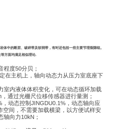
岩体中的断层、破碎带及软弱带，有时还包括一些主要节理裂隙组。
等方面均满足相似理论.
程度50分贝；
座固定在主机上，轴向动态力从压力室底座下
室内液体体积变化，可在动态循环加载
.5um，通过光栅尺位移传感器进行量测；
%，动态控制JINGDU0.1%，动态轴向应
操作空间，不需要加载横梁，以方便试样安
轴向力10kN；