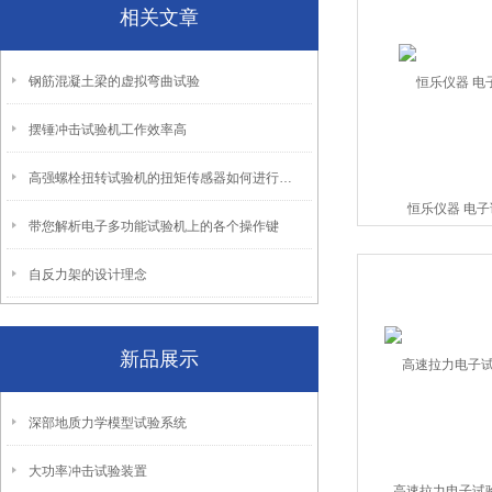
相关文章
钢筋混凝土梁的虚拟弯曲试验
摆锤冲击试验机工作效率高
高强螺栓扭转试验机的扭矩传感器如何进行校准？
恒乐仪器 电
带您解析电子多功能试验机上的各个操作键
自反力架的设计理念
新品展示
深部地质力学模型试验系统
大功率冲击试验装置
高速拉力电子试