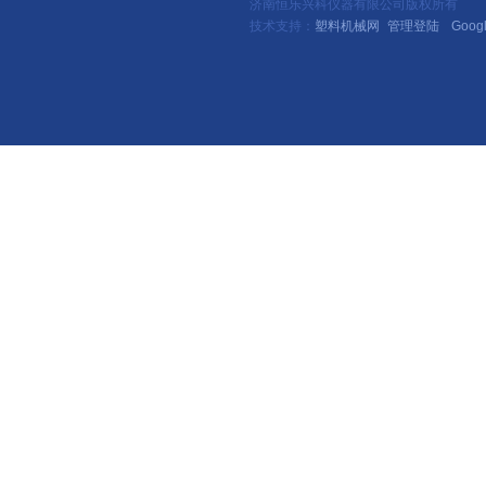
济南恒乐兴科仪器有限公司版权所有
技术支持：
塑料机械网
管理登陆
Goog