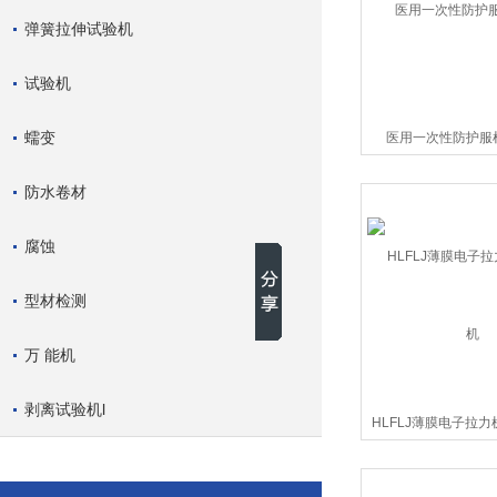
弹簧拉伸试验机
试验机
蠕变
医用一次性防护服
防水卷材
腐蚀
型材检测
万 能机
剥离试验机l
HLFLJ薄膜电子拉力