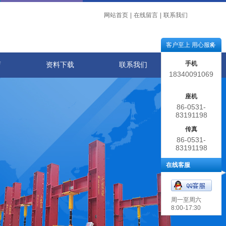
网站首页
|
在线留言
|
联系我们
客户至上 用心服务
手机
店
资料下载
联系我们
18340091069
座机
86-0531-
83191198
传真
86-0531-
83191198
在线客服
周一至周六
8:00-17:30