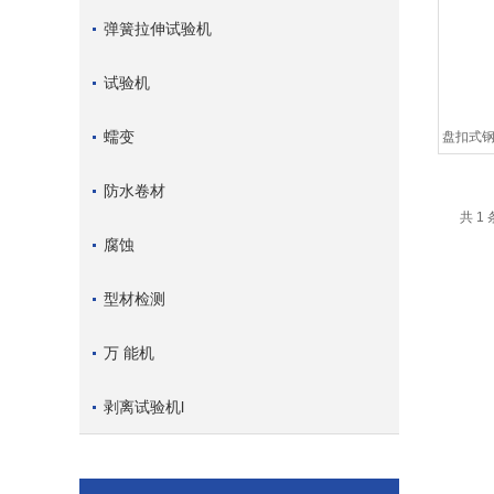
弹簧拉伸试验机
试验机
蠕变
盘扣式钢
防水卷材
共 1
腐蚀
型材检测
万 能机
剥离试验机l