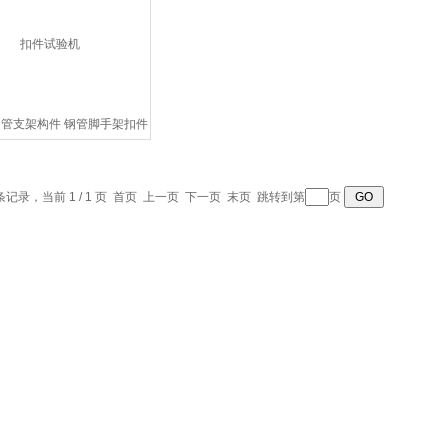
管支架构件 钢管脚手架扣件
试验机
 条记录，当前 1 / 1 页 首页 上一页 下一页 末页 跳转到第
页