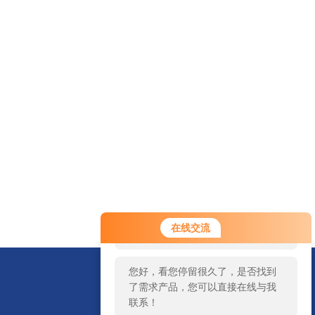
您好！欢迎前来咨询，很高兴为您
在线交流
服务，请问您要咨询什么问题呢？
您好，看您停留很久了，是否找到
了需求产品，您可以直接在线与我
联系！