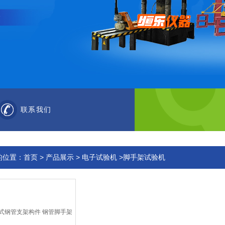
联系我们
的位置：
首页
>
产品展示
>
电子试验机
>脚手架试验机