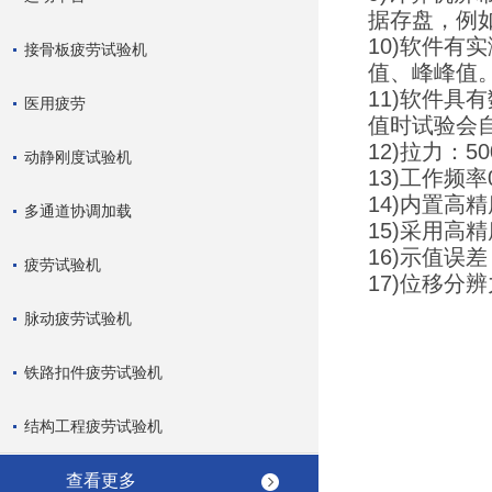
据存盘，例
10)软件
接骨板疲劳试验机
值、峰峰值
11)软件
医用疲劳
值时试验会
12)拉力：5
动静刚度试验机
13)工作频率0
14)内置高
多通道协调加载
15)采用高
16)示值误
疲劳试验机
17)位移分辨
脉动疲劳试验机
铁路扣件疲劳试验机
结构工程疲劳试验机
查看更多