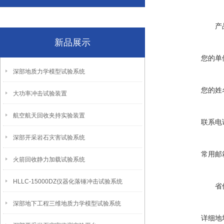
产
新品展示
您的单
深部地质力学模型试验系统
您的姓
大功率冲击试验装置
航空航天回收夹持实验装置
联系电
深部开采岩石灾害试验系统
常用邮
火箭回收静力加载试验系统
HLLC-15000DZ仪器化落锤冲击试验系统
省
深部地下工程三维地质力学模型试验系统
详细地