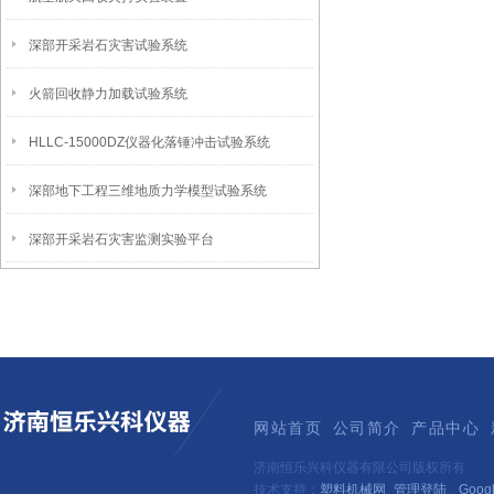
深部开采岩石灾害试验系统
火箭回收静力加载试验系统
HLLC-15000DZ仪器化落锤冲击试验系统
深部地下工程三维地质力学模型试验系统
深部开采岩石灾害监测实验平台
网站首页
公司简介
产品中心
济南恒乐兴科仪器有限公司版权所有
技术支持：
塑料机械网
管理登陆
Goog