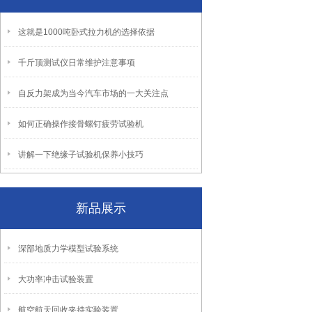
这就是1000吨卧式拉力机的选择依据
千斤顶测试仪日常维护注意事项
自反力架成为当今汽车市场的一大关注点
如何正确操作接骨螺钉疲劳试验机
讲解一下绝缘子试验机保养小技巧
新品展示
深部地质力学模型试验系统
大功率冲击试验装置
航空航天回收夹持实验装置