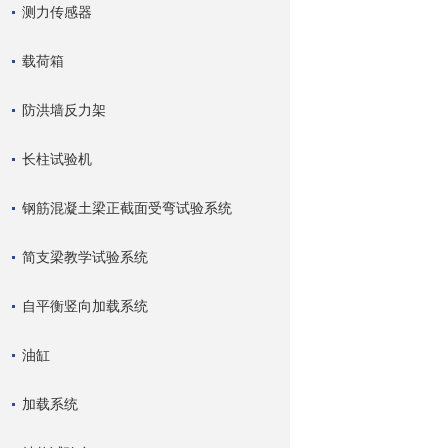
测力传感器
载荷箱
防洪墙反力架
长柱试验机
钢筋混凝土梁正截面受弯试验系统
简支梁教学试验系统
自平衡竖向加载系统
油缸
加载系统