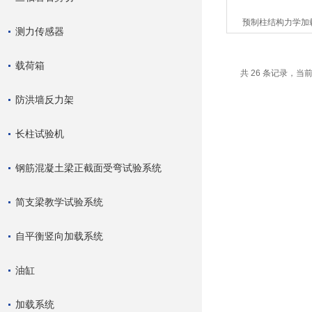
预制柱结构力学加
测力传感器
载荷箱
共 26 条记录，当前 
防洪墙反力架
长柱试验机
钢筋混凝土梁正截面受弯试验系统
简支梁教学试验系统
自平衡竖向加载系统
油缸
加载系统