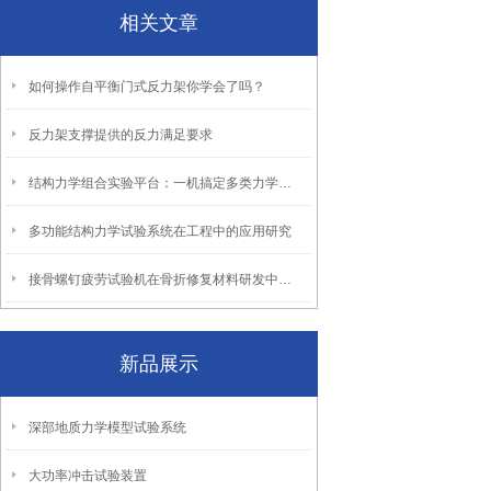
相关文章
如何操作自平衡门式反力架你学会了吗？
反力架支撑提供的反力满足要求
结构力学组合实验平台：一机搞定多类力学试验
多功能结构力学试验系统在工程中的应用研究
接骨螺钉疲劳试验机在骨折修复材料研发中的作用与意义
新品展示
深部地质力学模型试验系统
大功率冲击试验装置