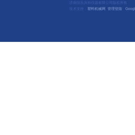
济南恒乐兴科仪器有限公司版权所有
技术支持：
塑料机械网
管理登陆
Goog