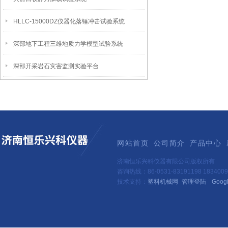
HLLC-15000DZ仪器化落锤冲击试验系统
深部地下工程三维地质力学模型试验系统
深部开采岩石灾害监测实验平台
网站首页
公司简介
产品中心
济南恒乐兴科仪器有限公司版权所有
咨询热线：86-0531-83191198 1834
技术支持：
塑料机械网
管理登陆
Goog