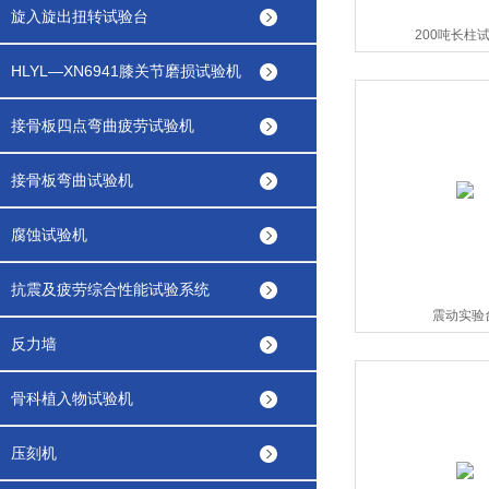
旋入旋出扭转试验台
200吨长柱
HLYL—XN6941膝关节磨损试验机
接骨板四点弯曲疲劳试验机
接骨板弯曲试验机
腐蚀试验机
抗震及疲劳综合性能试验系统
震动实验
反力墙
骨科植入物试验机
压刻机