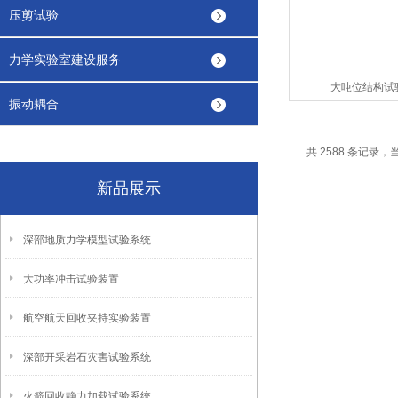
压剪试验
力学实验室建设服务
大吨位结构试
振动耦合
共 2588 条记录，当前
新品展示
深部地质力学模型试验系统
大功率冲击试验装置
航空航天回收夹持实验装置
深部开采岩石灾害试验系统
火箭回收静力加载试验系统