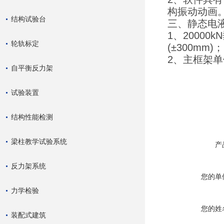
构振动动画
结构试验台
三、静态电
1、20000
轮轨标定
(±300mm)
2、主框架单
自平衡反力架
试验装置
结构性能检测
梁柱教学试验系统
产
反力架系统
您的单
力学检验
您的姓
装配式建筑