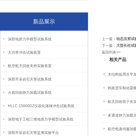
新品展示
上一篇：
动态压剪试
深部地质力学模型试验系统
下一篇：
大型长柱试
返回列表>>
大功率冲击试验装置
相关产品
航空航天回收夹持实验装置
木结构低周水平
深部开采岩石灾害试验系统
铁路货车制动梁横
火箭回收静力加载试验系统
航天回收筷子夹
HLLC-15000DZ仪器化落锤冲击试验系统
多通道静力加载实
深部地下工程三维地质力学模型试验系统
航空电液伺服加
深部开采岩石灾害监测实验平台