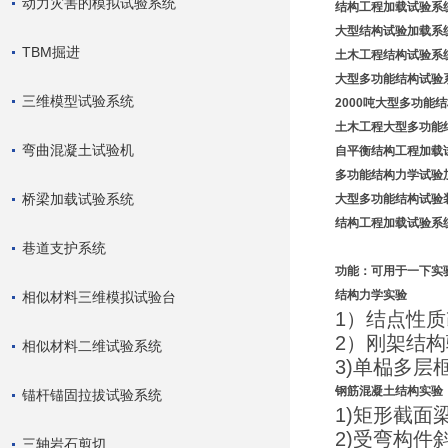
动力灾害的模拟试验系统
结构工程加载试验系
大型结构试验加载系
TBM掘进
土木工程结构试验系
大型多功能结构试验
三维模型试验系统
2000吨大型多功能
土木工程大型多功能
弯曲混凝土试验机
自平衡结构工程加载
多功能结构力学试验
桥梁加载试验系统
大型多功能结构试验
结构工程加载试验系
巷道支护系统
功能：可用于一下实
结构力学实验
相似材料三维模拟试验台
1）结点性
2）刚架结
相似材料二维试验系统
3)单榀多层
钢筋混凝土结构实验
锚杆锚固拉拔试验系统
1)矩形截
2)受弯构
三轴岩石剪切