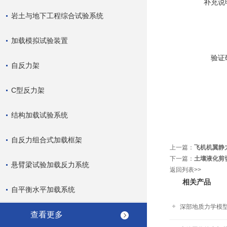
补充说
岩土与地下工程综合试验系统
加载模拟试验装置
验证
自反力架
C型反力架
结构加载试验系统
自反力组合式加载框架
上一篇：
飞机机翼静
下一篇：
土壤液化剪
悬臂梁试验加载反力系统
返回列表>>
相关产品
自平衡水平加载系统
深部地质力学模
查看更多