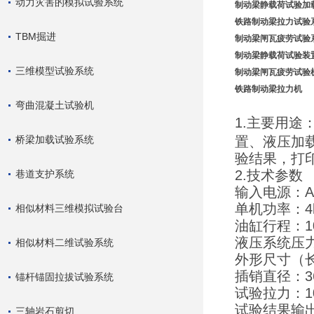
动力灾害的模拟试验系统
制动梁静载荷试验加
铁路制动梁拉力试验
TBM掘进
制动梁闸瓦疲劳试验
制动梁静载荷试验装
三维模型试验系统
制动梁闸瓦疲劳试验
铁路制动梁拉力机
弯曲混凝土试验机
1.主要用途
桥梁加载试验系统
置、液压加
验结果，打
2.技术参数
巷道支护系统
输入电源：AC
单机功率：4
相似材料三维模拟试验台
油缸行程：1
液压系统压力
相似材料二维试验系统
外形尺寸（长×
插销直径：3
锚杆锚固拉拔试验系统
试验拉力：10
试验结果输
三轴岩石剪切