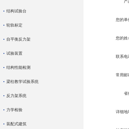
产
结构试验台
您的单
轮轨标定
您的姓
自平衡反力架
试验装置
联系电
结构性能检测
常用邮
梁柱教学试验系统
省
反力架系统
力学检验
详细地
装配式建筑