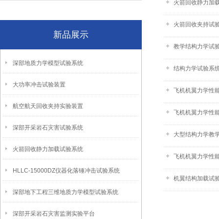
火箭回收静力加
火箭回收夹持试验
新品展示
教学结构力学试
深部地质力学模型试验系统
结构力学试验系统-
大功率冲击试验装置
飞机机翼力学性能
航空航天回收夹持实验装置
飞机机翼力学性
深部开采岩石灾害试验系统
大型结构力学教
火箭回收静力加载试验系统
飞机机翼力学性
HLLC-15000DZ仪器化落锤冲击试验系统
机翼结构加载试
深部地下工程三维地质力学模型试验系统
深部开采岩石灾害监测实验平台