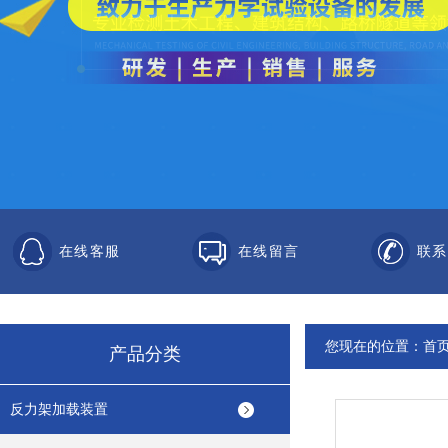
在线客服
在线留言
联系
您现在的位置：
首
产品分类
反力架加载装置