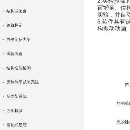
2.实验步
荷增量、位
结构试验台
实验，并自
3.软件具
轮轨标定
构振动动画
自平衡反力架
试验装置
结构性能检测
梁柱教学试验系统
产
反力架系统
您的单
力学检验
您的姓
装配式建筑