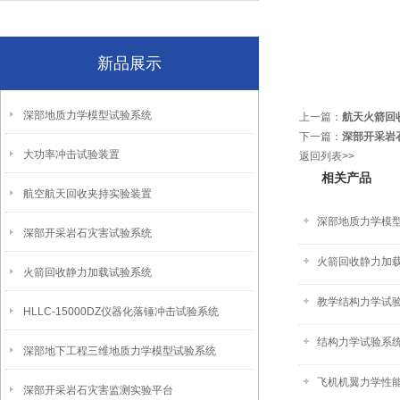
新品展示
深部地质力学模型试验系统
上一篇：
航天火箭回
下一篇：
深部开采岩
大功率冲击试验装置
返回列表>>
相关产品
航空航天回收夹持实验装置
深部地质力学模
深部开采岩石灾害试验系统
火箭回收静力加
火箭回收静力加载试验系统
教学结构力学试
HLLC-15000DZ仪器化落锤冲击试验系统
结构力学试验系统-
深部地下工程三维地质力学模型试验系统
飞机机翼力学性能
深部开采岩石灾害监测实验平台