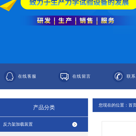
在线客服
在线留言
联系
您现在的位置：
首
产品分类
反力架加载装置