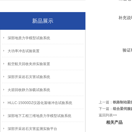
补充说
新品展示
深部地质力学模型试验系统
验证
大功率冲击试验装置
航空航天回收夹持实验装置
深部开采岩石灾害试验系统
火箭回收静力加载试验系统
上一篇：
铁路制动梁拉
HLLC-15000DZ仪器化落锤冲击试验系统
下一篇：
组合梁伺服
返回列表>>
深部地下工程三维地质力学模型试验系统
相关产品
深部开采岩石灾害监测实验平台