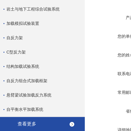
岩土与地下工程综合试验系统
产
加载模拟试验装置
您的单
自反力架
C型反力架
您的姓
结构加载试验系统
联系电
自反力组合式加载框架
常用邮
悬臂梁试验加载反力系统
自平衡水平加载系统
省
查看更多
详细地