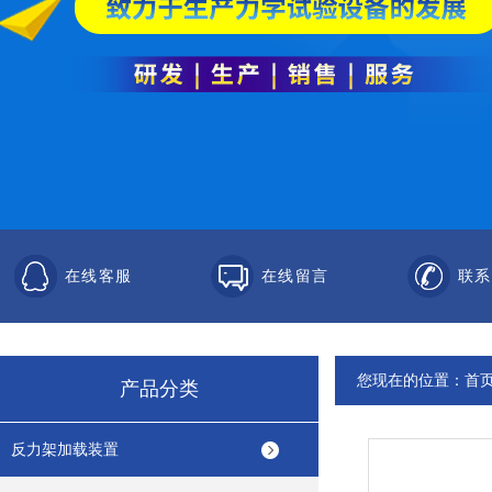
在线客服
在线留言
联系
您现在的位置：
首
产品分类
反力架加载装置