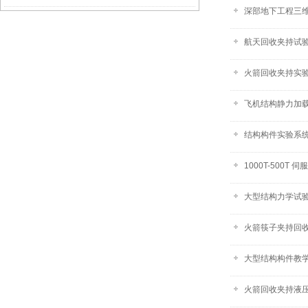
深部地下工程三
航天回收夹持试验
火箭回收夹持实验
飞机结构静力加载
​结构构件实验系统
1000T-500T 
大型结构力学试
火箭筷子夹持回收试
大型结构构件教
火箭回收夹持液