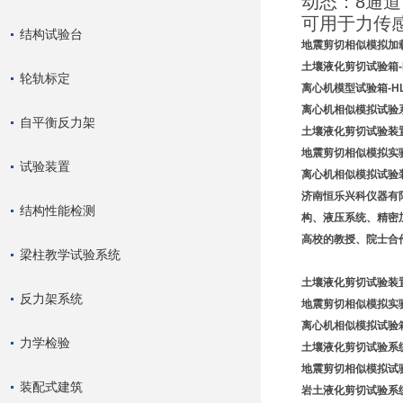
动态：8通道
可用于力传
结构试验台
地震剪切相似模拟加
土壤液化剪切试验箱-H
轮轨标定
离心机模型试验箱-HL
离心机相似模拟试验
自平衡反力架
土壤液化剪切试验装
地震剪切相似模拟实
试验装置
离心机相似模拟试验
济南恒乐兴科仪器有
结构性能检测
构、液压系统、精密
高校的教授、院士合
梁柱教学试验系统
土壤液化剪切试验装
反力架系统
地震剪切相似模拟实
离心机相似模拟试验箱-
力学检验
土壤液化剪切试验系统-
地震剪切相似模拟试
装配式建筑
岩土液化剪切试验系