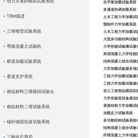
动力灾害的模拟试验系统
自平衡加载试验系统
多通道协调加载系统
TBM掘进
土木工程力学加载试
预制件力学加载系统
三维模型试验系统
土木工程力学加载试
大型多功能结构试验
弯曲混凝土试验机
力学性能试验测试服
高强混凝土力学性能
桥梁加载试验系统
结构混凝土综合试验
力学加载试验服务项
巷道支护系统
工程力学加载试验服
工程力学加载试验服务
岩土工程相似模拟实
相似材料三维模拟试验台
力学实验室设备规划
承接结构力学加载试
相似材料二维试验系统
加载反力
试验系统
多
功能结构试验系统HL
锚杆锚固拉拔试验系统
结构混凝土综合试验
纤维混凝土力学试验
三轴岩石剪切