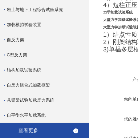
4）短柱正
岩土与地下工程综合试验系统
力学加载试验系统
大型力学加载试验系
加载模拟试验装置
大型力学加载试验装
1）结点性
自反力架
2）刚架结
3)单榀多层
C型反力架
结构加载试验系统
产
自反力组合式加载框架
您的单
悬臂梁试验加载反力系统
自平衡水平加载系统
您的姓
查看更多