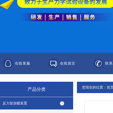
在线客服
在线留言
联系
您现在的位置：
首
产品分类
反力架加载装置