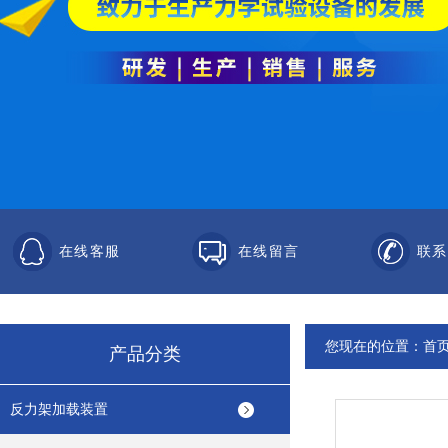
在线客服
在线留言
联系
您现在的位置：
首
产品分类
反力架加载装置