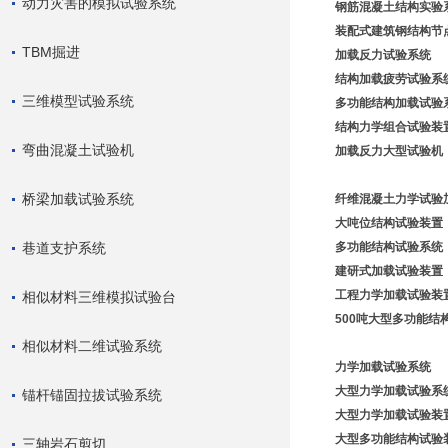
动力灾害的模拟试验系统
钢筋混凝土结构实验
装配式建筑钢结构节
TBM掘进
加载反力
试验系统
结构加载疲劳试验系
三维模型试验系统
多功能结构加载试验
结构力学组合试验装
弯曲混凝土试验机
加载反力大型
试验机
桥梁加载试验系统
纤维混凝土力学试验
大吨位结构试验装置
巷道支护系统
多
功能结构试验系统
建研式加载试验装置
工程力学加载试验装
相似材料三维模拟试验台
500吨大型多功能结
相似材料二维试验系统
力学加载试验系统
大型力学加载试验系
锚杆锚固拉拔试验系统
大型力学加载试验装
大型多功能结构试验
三轴岩石剪切