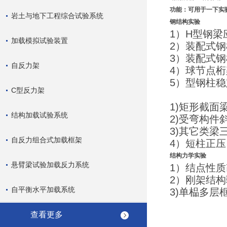
功能：可用于一下实
岩土与地下工程综合试验系统
钢结构实验
1）H型钢梁
加载模拟试验装置
2）装配式
3）装配式
自反力架
4）球节点
5）型钢柱
C型反力架
1)矩形截
结构加载试验系统
2)受弯构
3)其它类梁
自反力组合式加载框架
4）短柱正
结构力学实验
悬臂梁试验加载反力系统
1）结点性
2）刚架结
自平衡水平加载系统
3)单榀多层
查看更多