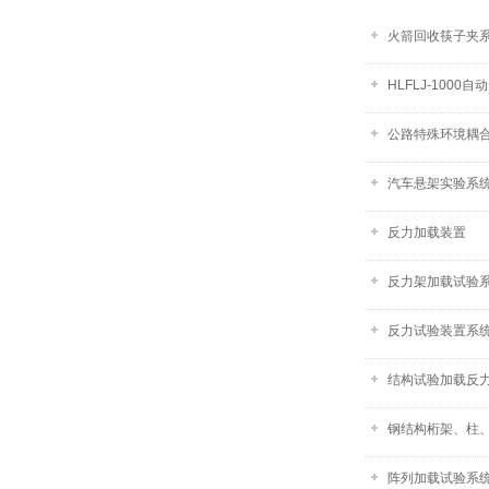
火箭回收筷子夹
HLFLJ-1000
公路特殊环境耦
汽车悬架实验系统-
反力加载装置
反力架加载试验
反力试验装置系
结构试验加载反
钢结构桁架、柱
阵列加载试验系