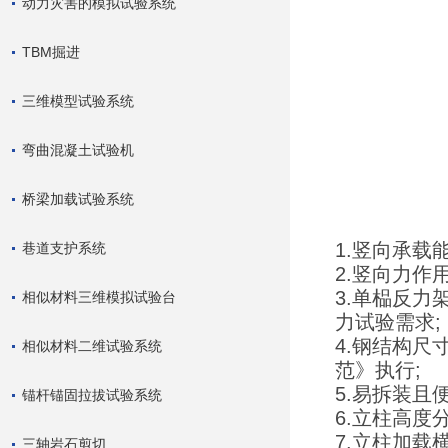
动力灾害的模拟试验系统
TBM掘进
三维模型试验系统
弯曲混凝土试验机
桥梁加载试验系统
1.竖向承载能力
巷道支护系统
2.竖向力作
3.单榀反力
相似材料三维模拟试验台
力试验需求;
4.钢结构尺
相似材料二维试验系统
范》执行;
5.易拆装且
锚杆锚固拉拔试验系统
6.立柱高度分
7.立柱加载
三轴岩石剪切