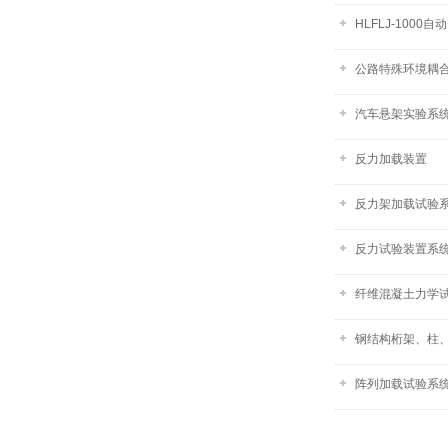
HLFLJ-1000
公路特殊环境耦
汽车悬架实验系统-
反力加载装置
反力架加载试验
反力试验装置系
纤维混凝土力学试
钢结构桁架、柱
阵列加载试验系