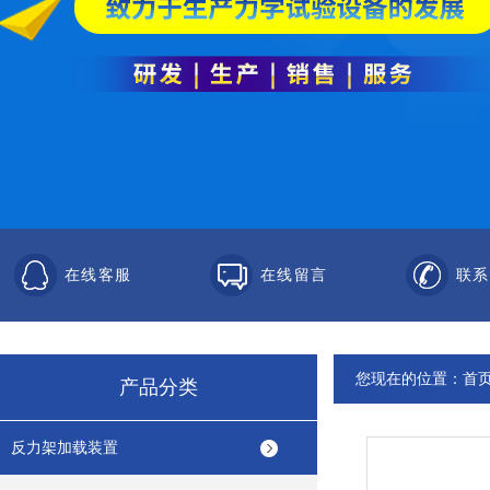
在线客服
在线留言
联系
您现在的位置：
首
产品分类
反力架加载装置