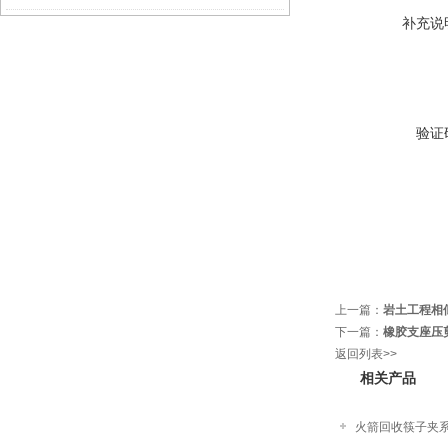
补充说
验证
上一篇：
岩土工程相
下一篇：
橡胶支座压
返回列表>>
相关产品
火箭回收筷子夹