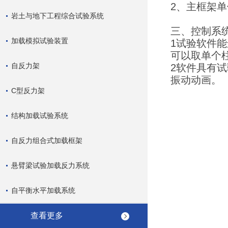
2、主框架单
岩土与地下工程综合试验系统
三、控制系
加载模拟试验装置
1试验软件
可以取单个
自反力架
2软件具有
振动动画。
C型反力架
结构加载试验系统
自反力组合式加载框架
悬臂梁试验加载反力系统
自平衡水平加载系统
查看更多