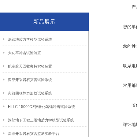
产
新品展示
您的单
深部地质力学模型试验系统
您的姓
大功率冲击试验装置
联系电
航空航天回收夹持实验装置
深部开采岩石灾害试验系统
常用邮
火箭回收静力加载试验系统
省
HLLC-15000DZ仪器化落锤冲击试验系统
深部地下工程三维地质力学模型试验系统
详细地
深部开采岩石灾害监测实验平台