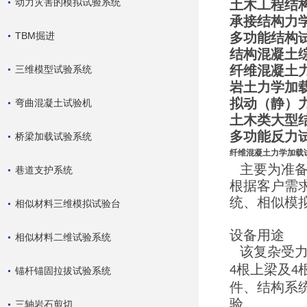
动力灾害的模拟试验系统
土木工程结
承接结构力
TBM掘进
多功能结构
结构混凝土
纤维混凝土
三维模型试验系统
岩土力学加
拟动（静）
弯曲混凝土试验机
土木类大型
多功能反力
桥梁加载试验系统
纤维混凝土力学加载
主要为准备
巷道支护系统
根据客户需
统、相似模
相似材料三维模拟试验台
设备用途
相似材料二维试验系统
该复杂受力
根上梁及
4
4
锚杆锚固拉拔试验系统
件、结构系
验。
三轴岩石剪切