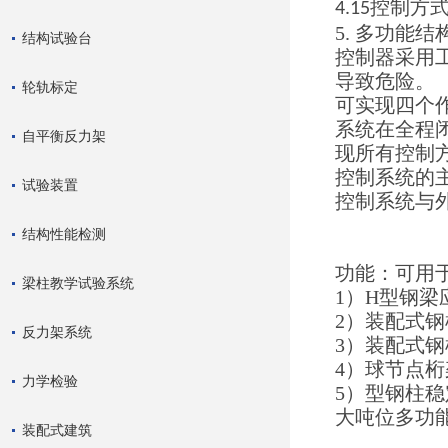
控制方
4.15
5. 多功能
结构试验台
控制器采用
导致危险。
轮轨标定
可实现四个
系统在全程
自平衡反力架
现所有控制
控制系统的
试验装置
控制系统与
结构性能检测
功能：可用
梁柱教学试验系统
1）H型钢梁
2）装配式
反力架系统
3）装配式
4）球节点
力学检验
5）型钢柱
大吨位多功
装配式建筑