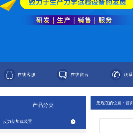
在线客服
在线留言
联系
您现在的位置：
首
产品分类
反力架加载装置