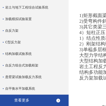
岩土与地下工程综合试验系统
1)矩形截
加载模拟试验装置
2)受弯构
3)其它类梁
自反力架
4）短柱正
1）结点性
C型反力架
2）刚架结
3)单榀多层
结构加载试验系统
大型力学结
大型结构加
自反力组合式加载框架
岩土工程反
结构多功能
悬臂梁试验加载反力系统
反力架加载
自平衡水平加载系统
查看更多