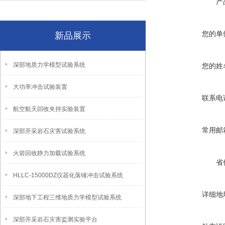
产
您的单
新品展示
深部地质力学模型试验系统
您的姓
大功率冲击试验装置
联系电
航空航天回收夹持实验装置
常用邮
深部开采岩石灾害试验系统
火箭回收静力加载试验系统
省
HLLC-15000DZ仪器化落锤冲击试验系统
详细地
深部地下工程三维地质力学模型试验系统
深部开采岩石灾害监测实验平台