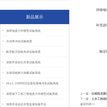
详细地
新品展示
补充说
深部地质力学模型试验系统
大功率冲击试验装置
验证
航空航天回收夹持实验装置
深部开采岩石灾害试验系统
火箭回收静力加载试验系统
HLLC-15000DZ仪器化落锤冲击试验系统
上一篇：
位移阻尼器
深部地下工程三维地质力学模型试验系统
下一篇：
土木工程相
返回列表>>
深部开采岩石灾害监测实验平台