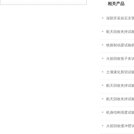
相关产品
深部开采岩石灾
航天回收夹持试验系
铁路制动梁试验
火箭回收筷子夹
土壤液化剪切试验箱
航天回收夹持试验
航天回收夹持试
机身结构强度试
火箭回收缓冲臂