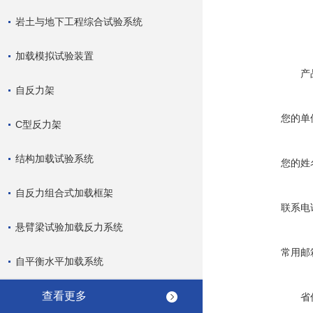
岩土与地下工程综合试验系统
加载模拟试验装置
产
自反力架
您的单
C型反力架
结构加载试验系统
您的姓
自反力组合式加载框架
联系电
悬臂梁试验加载反力系统
常用邮
自平衡水平加载系统
查看更多
省