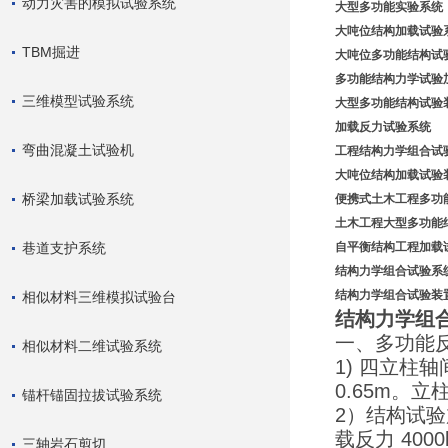
动力灾害的模拟试验系统
大型多功能实
验系统
大吨位结构加载试验
TBM掘进
大吨位多功能结构试
多功能结构力学试验
三维模型试验系统
大型多功能结构试验
加载反力
试验系统
弯曲混凝土试验机
工程结构力学组合试
大吨位结构加载试验
桥梁加载试验系统
便携式土木
工程多功
土木工程大型多功能
巷道支护系统
自平衡结构工程加载
结构力学组合试验系
结构力学组合试验装
相似材料三维模拟试验台
结构力学组
一、多功能
相似材料二维试验系统
1) 四立柱轴
0.65m。
锚杆锚固拉拔试验系统
2）结构试
载反力 400
三轴岩石剪切