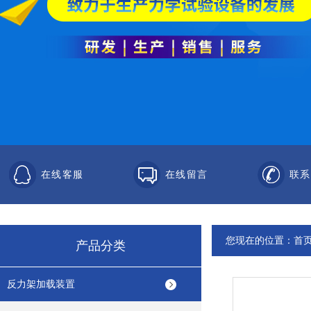
在线客服
在线留言
联系
您现在的位置：
首
产品分类
反力架加载装置