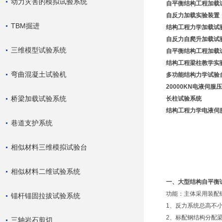
动力灾害的模拟试验系统
自平衡结构工程加载
自反力加载实验装置
TBM掘进
结构工程力学加载试
自反力自爬升加载试
三维模型试验系统
自平衡结构工程加载
结构工程梁柱教学实
弯曲混凝土试验机
多功能结构力学试验
20000KN电液伺服
桥梁加载试验系统
长柱试验系统
结构工程力学电液伺
巷道支护系统
相似材料三维模拟试验台
相似材料二维试验系统
一、
大型结构自平衡
功能：主体采用装配
锚杆锚固拉拔试验系统
1、反力系统总高不小
2、标配钢结构分配梁
三轴岩石剪切