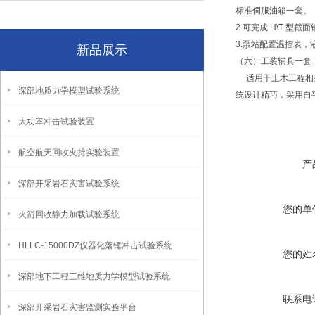
标准伺服油箱一套。
2.可完成 H\T 
3.泵站配置温控表
新品展示
（六）工装辅具一套，能
适用于土木工程相关
深部地质力学模型试验系统
统设计精巧，采用自
大功率冲击试验装置
航空航天回收夹持实验装置
产
深部开采岩石灾害试验系统
您的单
火箭回收静力加载试验系统
HLLC-15000DZ仪器化落锤冲击试验系统
您的姓
深部地下工程三维地质力学模型试验系统
联系电
深部开采岩石灾害监测实验平台