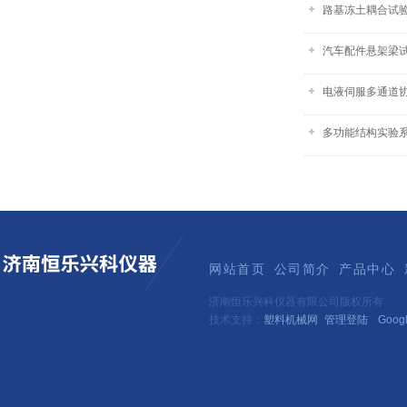
路基冻土耦合试
汽车配件悬架梁
电液伺服多通道
多功能结构实验系
网站首页
公司简介
产品中心
济南恒乐兴科仪器有限公司版权所有
技术支持：
塑料机械网
管理登陆
Goog