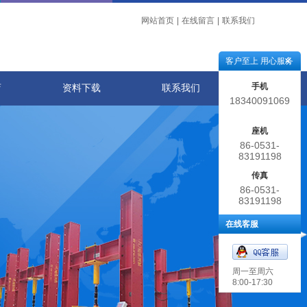
网站首页
|
在线留言
|
联系我们
客户至上 用心服务
手机
店
资料下载
联系我们
18340091069
座机
86-0531-
83191198
传真
86-0531-
83191198
在线客服
周一至周六
8:00-17:30