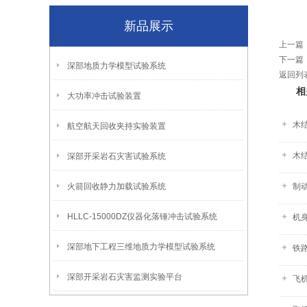
新品展示
上一篇
下一篇
深部地质力学模型试验系统
返回列
相
大功率冲击试验装置
木
航空航天回收夹持实验装置
木
深部开采岩石灾害试验系统
火箭回收静力加载试验系统
制动
HLLC-15000DZ仪器化落锤冲击试验系统
机身
深部地下工程三维地质力学模型试验系统
铁路
深部开采岩石灾害监测实验平台
飞