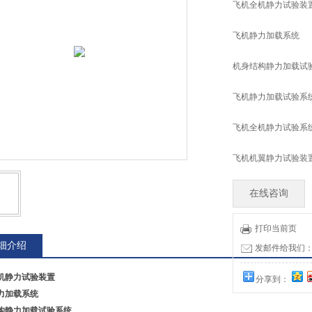
飞机全机静力试验装
飞机静力加载系统
机身结构静力加载试
飞机静力加载试验系
飞机全机静力试验系
飞机机翼静力试验装
在线咨询
打印当前页
细介绍
发邮件给我们：tia
机静力试验装置
分享到：
力加载系统
构静力加载试验系统