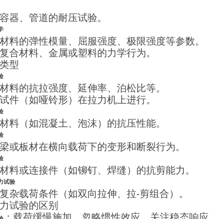
容器、管道的耐压试验。
学
材料的弹性模量、屈服强度、极限强度等参数。
复合材料、金属或塑料的力学行为。
类型
验
材料的抗拉强度、延伸率、泊松比等。
试件（如哑铃形）在拉力机上进行。
验
材料（如混凝土、泡沫）的抗压性能。
验
梁或板材在横向载荷下的变形和断裂行为。
验
材料或连接件（如铆钉、焊缝）的抗剪能力。
力试验
复杂载荷条件（如双向拉伸、拉-剪组合）。
力试验的区别
：载荷缓慢施加，忽略惯性效应，关注稳态响应。
验