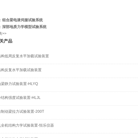
：
组合梁电液伺服试验系统
：
深部地质力学模型试验系统
表>>
关产品
结构低周反复水平加载试验装置
结构反复水平加载试验装置
梁静力试验装置-HLYQ
结构强度试验装置-HLJL
制动梁拉力试验装置-200T
机全机结构力学试验装置-恒乐仪器