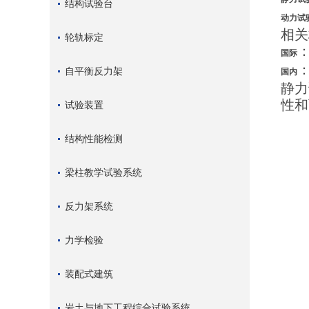
结构试验台
动力试
相关
轮轨标定
国际
自平衡反力架
国内
静力
性和
试验装置
结构性能检测
梁柱教学试验系统
反力架系统
力学检验
装配式建筑
岩土与地下工程综合试验系统