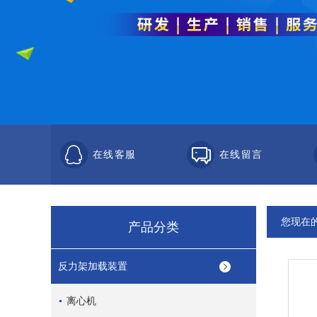
在线客服
在线留言
您现在
产品分类
反力架加载装置
离心机