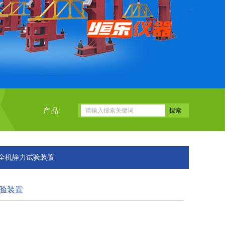
产品:
机全机静力试验装置
验装置