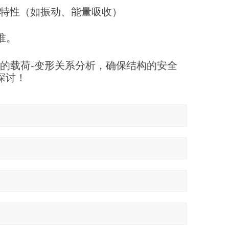
特性（如振动、能量吸收）
准。
E的载荷-变形关系分析，确保结构的安全
探讨！