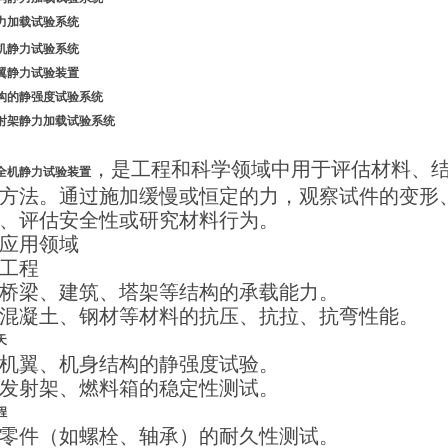
力加载试验系统
机静力试验系统
翼静力试验装置
构的静强度试验系统
射架静力加载试验系统
，是工程和科学领域中用于评估材料、
全机静力试验装置
方法。通过施加缓慢或恒定的力，观察试件的变形
、评估安全性或研究材料行为。
应用领域
工程
桥梁、建筑、塔架等结构的承载能力。
混凝土、钢材等材料的抗压、抗拉、抗弯性能。
天
机翼、机身结构的静强度试验。
发射架、燃料箱的稳定性测试。
程
零件（如螺栓、轴承）的耐久性测试。