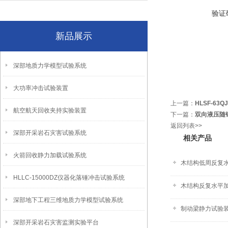
验证
新品展示
深部地质力学模型试验系统
大功率冲击试验装置
上一篇：
HLSF-6
航空航天回收夹持实验装置
下一篇：
双向液压随
返回列表>>
深部开采岩石灾害试验系统
相关产品
火箭回收静力加载试验系统
木结构低周反复
HLLC-15000DZ仪器化落锤冲击试验系统
木结构反复水平
深部地下工程三维地质力学模型试验系统
制动梁静力试验装置
深部开采岩石灾害监测实验平台