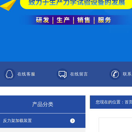
在线客服
在线留言
联系
您现在的位置：
首
产品分类
反力架加载装置