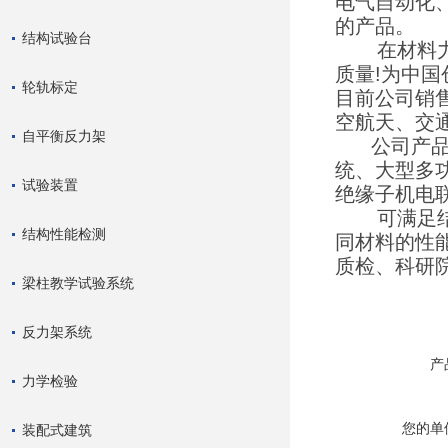
电气自动化
的产品。
结构试验台
在材料力学
质量!为中国
轮轨标定
目前公司销
空航天、交
自平衡反力架
公司产品涵
统、大型多
试验装置
绝缘子机电
可满足结构
结构性能检测
同材料的性
质检、科研
梁柱教学试验系统
反力架系统
产
力学检验
您的单
装配式建筑