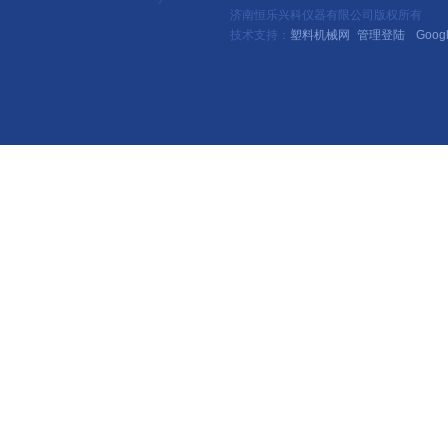
济南恒乐兴科仪器有限公司版权所有
技术支持：
塑料机械网
管理登陆
Goog