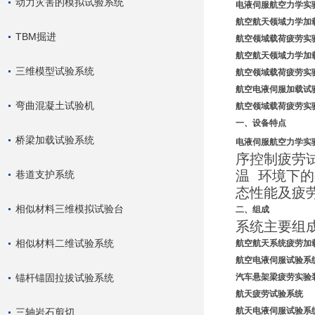
动力灾害的模拟试验系统
电液伺服航空力学实
航空航天领域力学加
TBM掘进
航空领域载荷疲劳实
航空航天领域力学加载
三维模型试验系统
航空领域载荷疲劳实验
航空电液伺服加载试
弯曲混凝土试验机
航空领域载荷疲劳实验
一、设备特点
桥梁加载试验系统
电液伺服航空力学实验
序控制疲劳
温 环境下
巷道支护系统
态性能及疲
相似材料三维模拟试验台
二、组成
系统主要组
相似材料二维试验系统
航空航天系统疲劳加
航空电液伺服试验系
锚杆锚固拉拔试验系统
汽车悬架梁疲劳实验
航天疲劳试验系统
航天电液伺服试验系
三轴岩石剪切