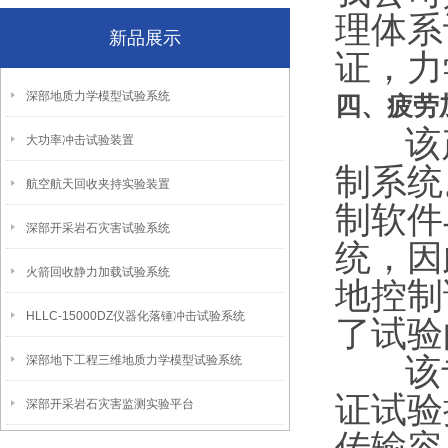
理体系
新品展示
证，力
深部地质力学模型试验系统
四、
疲劳
该产品
大功率冲击试验装置
制系统
航空航天回收夹持实验装置
制软件
深部开采岩石灾害试验系统
统，因
火箭回收静力加载试验系统
地控制
HLLC-15000DZ仪器化落锤冲击试验系统
了试验
该专用
深部地下工程三维地质力学模型试验系统
证试验
深部开采岩石灾害监测实验平台
传输容