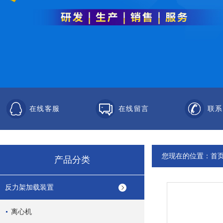
在线客服
在线留言
联系
您现在的位置：
首
产品分类
反力架加载装置
离心机