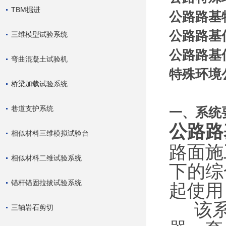
TBM掘进
公路路基
公路路基
三维模型试验系统
公路路基
弯曲混凝土试验机
特殊环境
桥梁加载试验系统
巷道支护系统
一、系统
公路路
相似材料三维模拟试验台
路面施
相似材料二维试验系统
下的综
锚杆锚固拉拔试验系统
起使用
该系
三轴岩石剪切