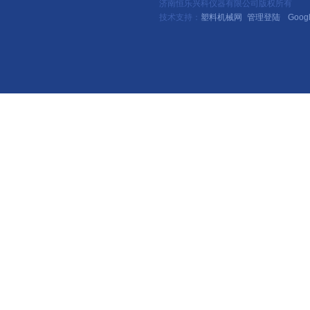
济南恒乐兴科仪器有限公司版权所有
技术支持：
塑料机械网
管理登陆
Goog