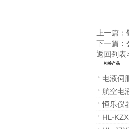
上一篇：
下一篇：
返回列表>
相关产品
电液伺
航空电
恒乐仪
HL-K