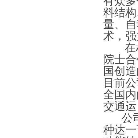
有众多
料结构
量、自
术，强
在材
院士合
国创造
目前公
全国内
交通运
公司
种达一