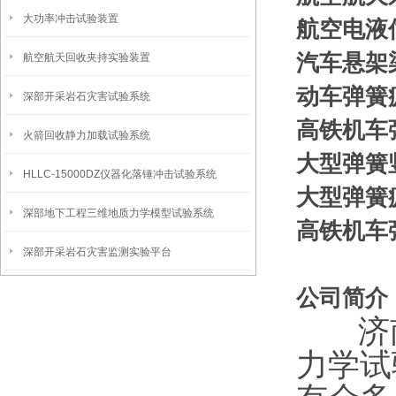
大功率冲击试验装置
航空电液
汽车悬架
航空航天回收夹持实验装置
动车弹簧
深部开采岩石灾害试验系统
高铁机车
火箭回收静力加载试验系统
大型弹簧
HLLC-15000DZ仪器化落锤冲击试验系统
大型弹簧
深部地下工程三维地质力学模型试验系统
高铁机车
深部开采岩石灾害监测实验平台
公司简介
济南
力学试