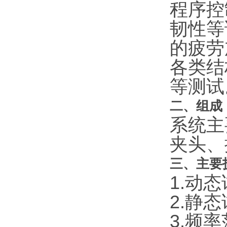
程序控
韧性等
的疲劳
各类结
等测试
二、组成
系统主
夹头、
三、主要
1.动态
2.静态
3.频率