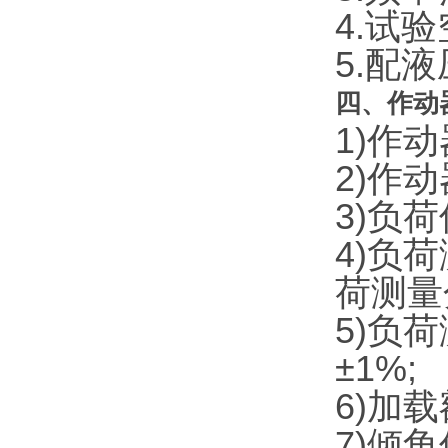
4.试验
5.配
四、作动
1)作
2)作动
3)负
4)负
荷测量分
5)负
±1%;
6)加载
7)倾