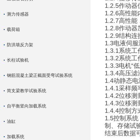
1.2.5作动
1.2.6高性
测力传感器
1.2.7高性
1.2.8作动
载荷箱
1.2.9结
1.3电液伺
防洪墙反力架
1.3.1系统工
1.3.2系统
长柱试验机
1.3.3电机
1.3.4高
钢筋混凝土梁正截面受弯试验系统
1.4动静态
1.4.1采样
简支梁教学试验系统
1.4.2位移
1.4.3位移
自平衡竖向加载系统
1.4.4控
1.5控制
油缸
制、存储试
结束后数据可
加载系统