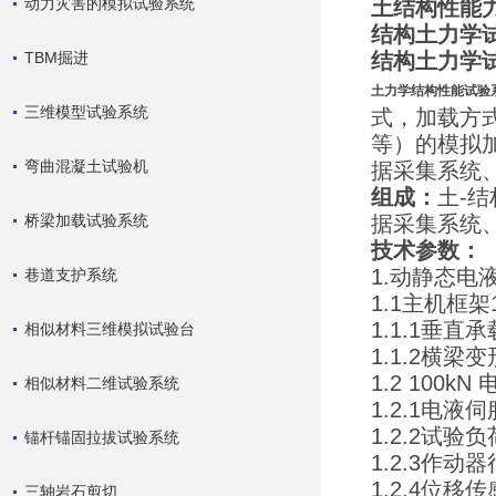
动力灾害的模拟试验系统
土结构性能
结构土力学
TBM掘进
结构土力学
土力学结构性能试验
三维模型试验系统
式，加载方
等）的模拟
弯曲混凝土试验机
据采集系统
组成：
土-
桥梁加载试验系统
据采集系统
技术参数：
1.动静态电
巷道支护系统
1.1主机框
1.1.1垂直
相似材料三维模拟试验台
1.1.2横梁变
1.2 100
相似材料二维试验系统
1.2.1电
1.2.2试验
锚杆锚固拉拔试验系统
1.2.3作动
1.2.4位移
三轴岩石剪切