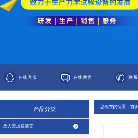
在线客服
在线留言
联系
您现在的位置：
首
产品分类
反力架加载装置