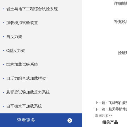
详细地
岩土与地下工程综合试验系统
补充说
加载模拟试验装置
自反力架
C型反力架
验证
结构加载试验系统
自反力组合式加载框架
悬臂梁试验加载反力系统
上一篇：
飞机部件疲
自平衡水平加载系统
下一篇：
航天零部件
返回列表>>
查看更多
相关产品