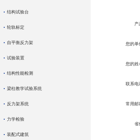
结构试验台
产
轮轨标定
自平衡反力架
您的单
试验装置
您的姓
结构性能检测
联系电
梁柱教学试验系统
反力架系统
常用邮
力学检验
省
装配式建筑