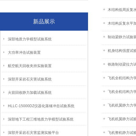
木结构低周反复
新品展示
木结构反复水平
制动梁静力试验装置
深部地质力学模型试验系统
机身结构强度试验装
大功率冲击试验装置
铁路制动梁拉力试验
航空航天回收夹持实验装置
飞机全机结构力学
深部开采岩石灾害试验系统
飞机全机结构力
火箭回收静力加载试验系统
飞机机翼静力力
HLLC-15000DZ仪器化落锤冲击试验系统
飞机机翼静力试验
深部地下工程三维地质力学模型试验系统
深部开采岩石灾害监测实验平台
飞机整机静力试