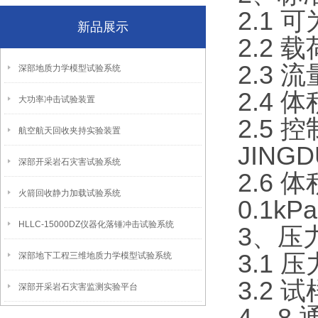
2.1
新品展示
2.2 
2.3 
深部地质力学模型试验系统
2.4 
大功率冲击试验装置
2.5 
航空航天回收夹持实验装置
JING
深部开采岩石灾害试验系统
2.6 
火箭回收静力加载试验系统
0.1kP
HLLC-15000DZ仪器化落锤冲击试验系统
3、压
3.1 
深部地下工程三维地质力学模型试验系统
3.2 
深部开采岩石灾害监测实验平台
4、8