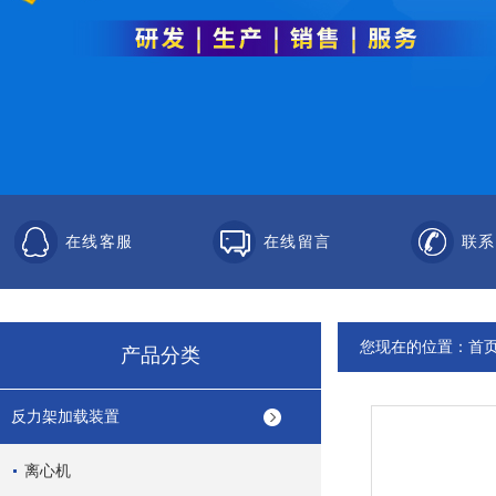
在线客服
在线留言
联系
您现在的位置：
首
产品分类
反力架加载装置
离心机