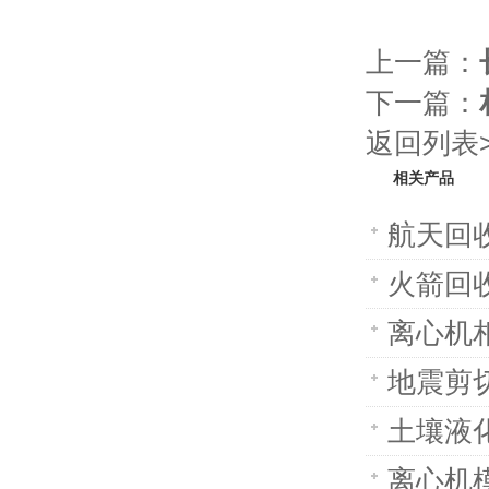
上一篇：
下一篇：
返回列表>
相关产品
航天回收
火箭回收
离心机相
地震剪切
土壤液化
离心机