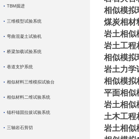
TBM掘进
相似模拟
煤炭相材
三维模型试验系统
岩土相似模
弯曲混凝土试验机
岩土工程
桥梁加载试验系统
相似模拟
巷道支护系统
岩土力学
相似模拟
相似材料三维模拟试验台
平面相似
相似材料二维试验系统
岩土相似
锚杆锚固拉拔试验系统
土木工程
岩土相似
三轴岩石剪切