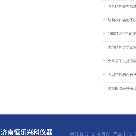
飞机结构静力加载
​结构构件实验系统
1000T-500T 
大型结构力学试
火箭筷子夹持回收试
大型结构构件教
火箭回收夹持液
网站首页
公司简介
产品中心