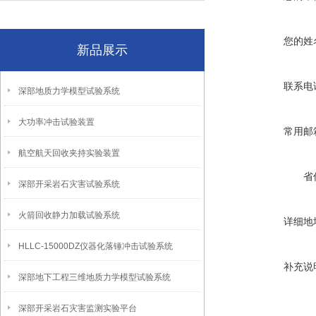
您的姓
新品展示
联系电
深部地质力学模型试验系统
大功率冲击试验装置
常用邮
航空航天回收夹持实验装置
省
深部开采岩石灾害试验系统
火箭回收静力加载试验系统
详细地
HLLC-15000DZ仪器化落锤冲击试验系统
补充说
深部地下工程三维地质力学模型试验系统
深部开采岩石灾害监测实验平台