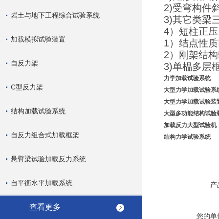
2)受弯构
岩土与地下工程综合试验系统
3)其它类梁
4）短柱正
加载模拟试验装置
1）结点性
2）刚架结
自反力架
3)单榀多层
力学加载试验系统
C型反力架
大型力学加载试验系
大型力学加载试验装
结构加载试验系统
大型多功能结构试验
加载反力大型
试验机
自反力组合式加载框架
结构力学试验系统
悬臂梁试验加载反力系统
自平衡水平加载系统
产
查看更多
您的单