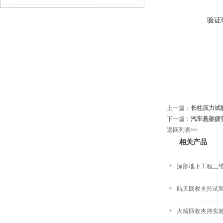
验证
上一篇：
长柱压力试验
下一篇：
汽车悬架疲
返回列表>>
相关产品
深部地下工程三
航天回收夹持试验
火箭回收夹持实验