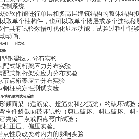
控制系统
试验软件能进行单层和多高层建筑结构的整体结构
以取单个柱构件，也可以取单个楼层或多个连续楼
软件具有试验数据可视化显示功能，试验过程中能
动动画。
可用于一下试验
实验
H型钢梁应力分布实验
装配式钢桁架应力分布实验
装配式钢桁架次应力分布实验
球节点桁架应力分布实验
型钢柱稳定性测试实验
位多功能结构试验系统
矩形截面梁（适筋梁、超筋梁和少筋梁）的破坏试验
受弯构件斜截面破坏试验（剪压破坏、斜压破坏、斜
其它类梁三点或四点弯曲试验；
短柱正压、偏压实验。
结点性质改变对内力的影响实验；