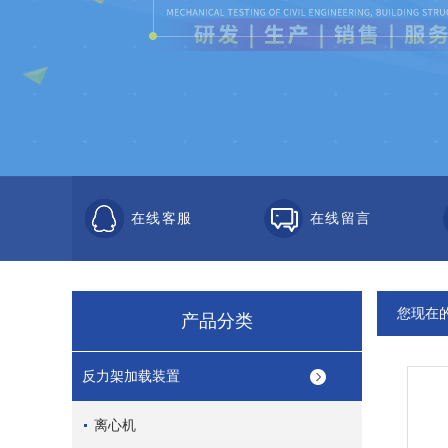
在线客服
在线留言
您现在
产品分类
反力架加载装置
离心机