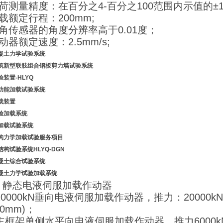
负荷测量精度：在百分之4-百分之100范围内示值的±1
加载额定行程：200mm;
倾角传感器的角度分辨率高于0.01度；
作动器额定速度：2.5mm/s;
凝土力学试验系统
筑新型联肢组合钢板剪力墙试验系统
验装置-HLYQ
功能加载试验系统
载装置
验加载系统
加载试验系统
构力学加载试验服务项目
结构试验系统HLYQ-DGN
凝土综合试验系统
凝土力学试验
加载系统
静态电液伺服加载作动器
20000kN垂向电液伺服加载作动器，推力：20000kN
300mm)；
主框架单侧水平向电液伺服加载作动器，推力6000kN、