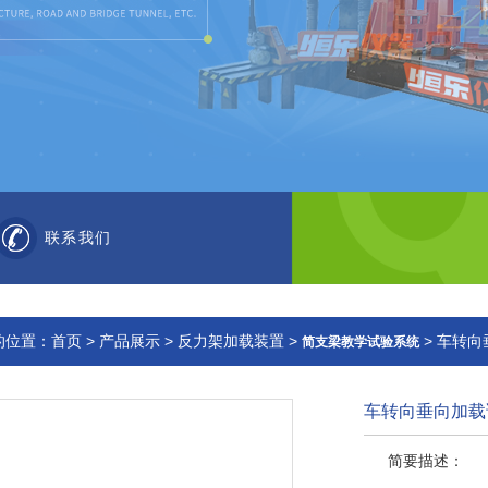
联系我们
的位置：
首页
>
产品展示
>
反力架加载装置
>
> 车转
简支梁教学试验系统
车转向垂向加载
简要描述：