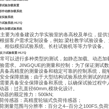
滑试验加载装置
部件动静加载系统
架实验系统
力
试验系统-HLYQ
垂向加载试验系统
要为准备建设力学实验室的各高校及单位，提供实
根据客户需求定制设备，例如:梁柱教学试验设备
、相似模拟试验系统、长柱试验机等等力学设备。
反力
试验装置
-HLYQ
常可以进行多种类型的测试，如静态加载、动态加
验需求。JINGQUE的测量和控制：为了保证测
具备高精度的测量设备和稳定可靠的控制系统，能
安全保障措施：由于大型结构试验系统所测试的结
需要具备安全保障设备和系统，以确保试验过程中
作动器：过孔直径60mm,模块化设计。
作动器的额定推力：500kN;
负荷传感器：高精度轮辐式负荷传感器；
负荷测量范围与分辨率：百分之4--百分之100FS,负荷