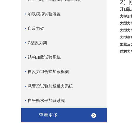
2）
3)
加载模拟试验装置
力学加
大型力
自反力架
大型力
大型多
C型反力架
加载反
结构力
结构加载试验系统
自反力组合式加载框架
悬臂梁试验加载反力系统
自平衡水平加载系统
查看更多