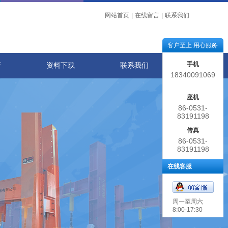
网站首页
|
在线留言
|
联系我们
客户至上 用心服务
手机
店
资料下载
联系我们
18340091069
座机
86-0531-
83191198
传真
86-0531-
83191198
在线客服
周一至周六
8:00-17:30