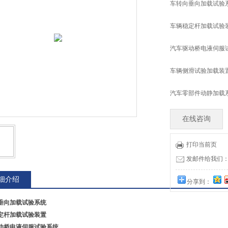
车转向垂向加载试验
车辆稳定杆加载试验
汽车驱动桥电液伺服
车辆侧滑试验加载装
汽车零部件动静加载
在线咨询
打印当前页
发邮件给我们：tia
细介绍
分享到：
垂向加载试验系统
定杆加载试验装置
动桥电液伺服试验系统