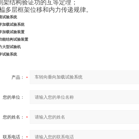
刚架结构验证功的互等定理；
单榀多层框架位移和内力传递规律。
载试验系统
学加载试验系统
学加载试验装置
功能结构试验装置
力大型
试验机
学试验系统
产品：
您的单位：
您的姓名：
联系电话：