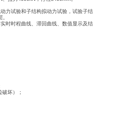
拟动力试验和子结构拟动力试验，试验子结
层。
够实时时程曲线、滞回曲线、数值显示及结
；
拉破坏）；