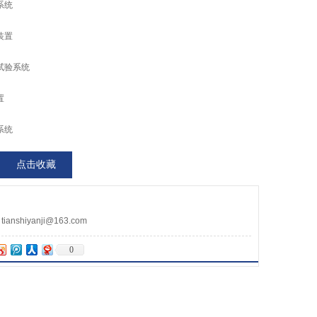
系统
装置
试验系统
置
系统
点击收藏
nshiyanji@163.com
0