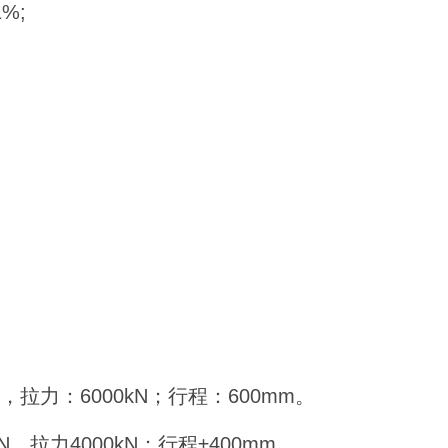
%;
，拉力：6000kN；行程：600mm。
拉力4000kN；行程±400mm。