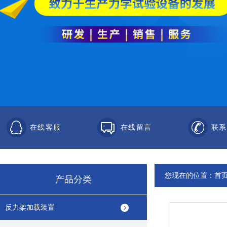
在线客服
在线留言
联系
您现在的位置：
首
产品分类
反力架加载装置