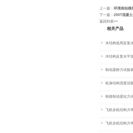
上一篇：
环境相似模
下一篇：
200T混凝
返回列表>>
相关产品
木结构低周反复
木结构反复水平
制动梁静力试验装置
机身结构强度试验装
铁路制动梁拉力试验
飞机全机结构力学
飞机全机结构力