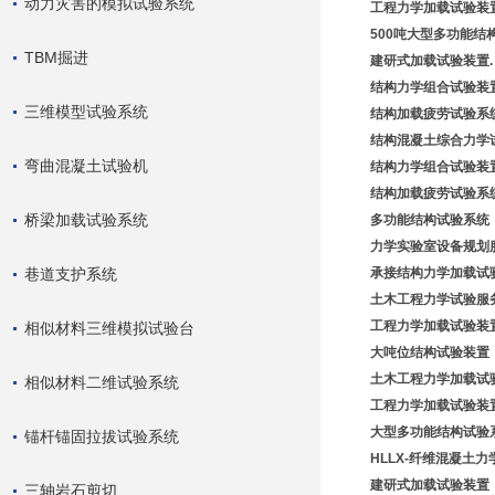
动力灾害的模拟试验系统
工程力学加载试验装置
500吨大型多功能结
TBM掘进
建研式加载试验装置.
结构力学组合试验装置
三维模型试验系统
结构加载疲劳试验系统
结构混凝土综合力学
弯曲混凝土试验机
结构力学组合试验装置
结构加载疲劳试验系统
桥梁加载试验系统
多功能结构试验系统
力学实验室设备规划
巷道支护系统
承接结构力学加载试
土木工程力学试验服
工程力学加载试验装
相似材料三维模拟试验台
大吨位结构试验装置
土木工程力学加载试验
相似材料二维试验系统
工程力学加载试验装置-
大型多功能结构试验系
锚杆锚固拉拔试验系统
HLLX-纤维混凝土
建研式加载试验装置
三轴岩石剪切