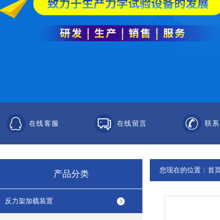
在线客服
在线留言
联系
您现在的位置：
首
产品分类
反力架加载装置