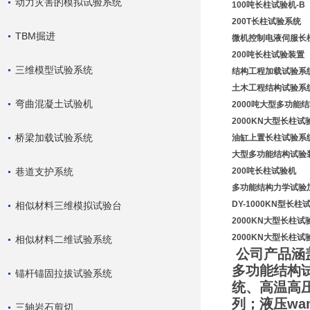
动力灾害的模拟试验系统
100吨长柱试验机-B
200T长柱试验系统
TBM掘进
微机控制电液伺服长
200吨长柱试验装置
三维模型试验系统
结构工程加载试验系
土木工程结构试验系
弯曲混凝土试验机
2000吨大型多功能
2000KN大型长柱试
桥梁加载试验系统
油缸上置长柱试验系
大型多功能结构试验
巷道支护系统
200吨长柱试验机
多功能结构力学试验
DY-1000KN型长柱
相似材料三维模拟试验台
2000KN大型长柱试
2000KN大型长柱试
相似材料二维试验系统
公司产品涵
多功能结构
锚杆锚固拉拔试验系统
统、高温高压
列；液压wa
三轴岩石剪切