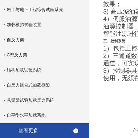
效果；
岩土与地下工程综合试验系统
3) 高压滤
4）伺服油
加载模拟试验装置
油源控制器
智能油源进
自反力架
三、
控制系统
1）包括工
C型反力架
2）三通道
通道，可实
3）控制器
结构加载试验系统
使用，无须
自反力组合式加载框架
悬臂梁试验加载反力系统
自平衡水平加载系统
查看更多
产