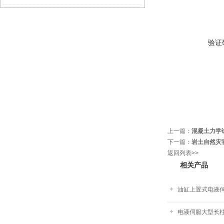
验证
上一篇：
混凝土力学
下一篇：
岩土自然灾
返回列表>>
相关产品
油缸上置式电液
电液伺服大型长