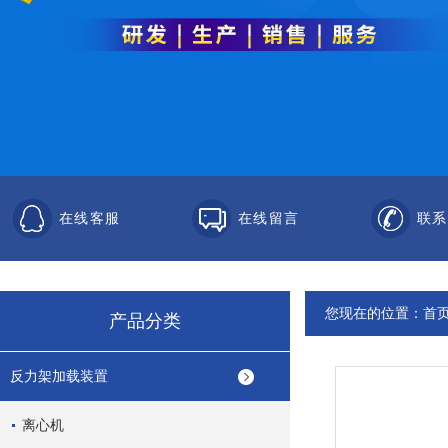
在线客服
在线留言
联系
您现在的位置：
首
产品分类
反力架加载装置
离心机