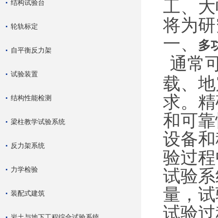
工、大
结构试验台
将为研
轮轨标定
一、
多
自平衡反力架
通常
试验装置
载、地
求。精
结构性能检测
和可靠
梁柱教学试验系统
设备和
反力架系统
验过程
力学检验
试验系
量，试
装配式建筑
试验过
岩土与地下工程综合试验系统