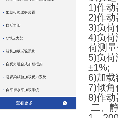
1)作
加载模拟试验装置
2)作动
3)负
自反力架
4)负
C型反力架
荷测量分
结构加载试验系统
5)负
自反力组合式加载框架
±1%;
6)加载
悬臂梁试验加载反力系统
7)倾
自平衡水平加载系统
8)作动
查看更多
二、静
1、2