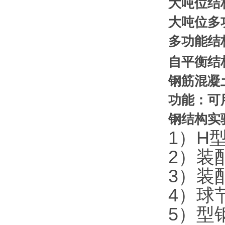
大吨位结
大吨位多
多功能结
自平衡结
钢筋混凝
功能：可
钢结构实
1）H
2）装
3）装
4）球
5）型