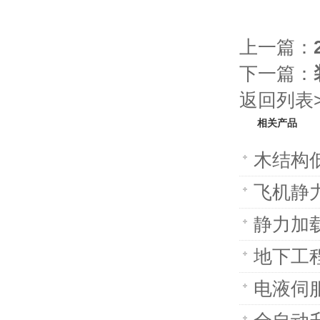
上一篇：
下一篇：
返回列表>
相关产品
木结构
飞机静力
静力加
地下工
电液伺