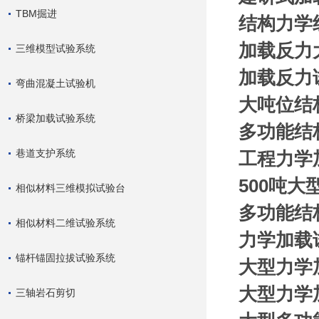
TBM掘进
结构力学
加载反力
三维模型试验系统
加载反力
弯曲混凝土试验机
大吨位结
桥梁加载试验系统
多
功能结
巷道支护系统
工程力学
500吨
相似材料三维模拟试验台
多功能结
相似材料二维试验系统
力学加载
锚杆锚固拉拔试验系统
大型力学
大型力学
三轴岩石剪切