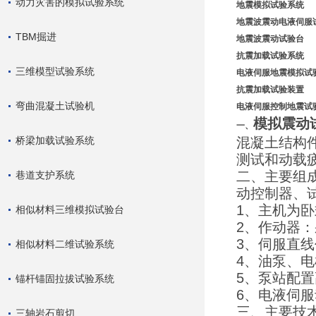
动力灾害的模拟试验系统
地震模拟试验系统
地震波震动电液伺服
TBM掘进
地震波震动试验台
抗震加载试验系统
三维模型试验系统
电液伺服地震模拟试
抗震加载试验装置
弯曲混凝土试验机
电液伺服控制地震试
模拟震动
一、
桥梁加载试验系统
混凝土结构
测试和动载
二、主要组
巷道支护系统
动控制器、
1、主机为卧
相似材料三维模拟试验台
2、作动器
3、伺服直
相似材料二维试验系统
4、油泵、
5、泵站配
锚杆锚固拉拔试验系统
6、电液伺
三、主要技
三轴岩石剪切