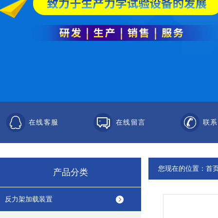
在线客服
在线留言
联系
您现在的位置：
首
产品分类
反力架加载装置