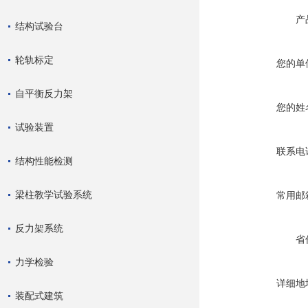
产
结构试验台
轮轨标定
您的单
自平衡反力架
您的姓
试验装置
联系电
结构性能检测
梁柱教学试验系统
常用邮
反力架系统
省
力学检验
详细地
装配式建筑