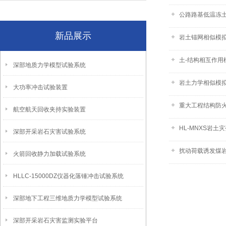
公路路基低温冻
新品展示
岩土锚网相似模
土-结构相互作用
深部地质力学模型试验系统
岩土力学相似模
大功率冲击试验装置
重大工程结构防
航空航天回收夹持实验装置
HL-MNXS岩
深部开采岩石灾害试验系统
扰动荷载诱发煤
火箭回收静力加载试验系统
HLLC-15000DZ仪器化落锤冲击试验系统
深部地下工程三维地质力学模型试验系统
深部开采岩石灾害监测实验平台