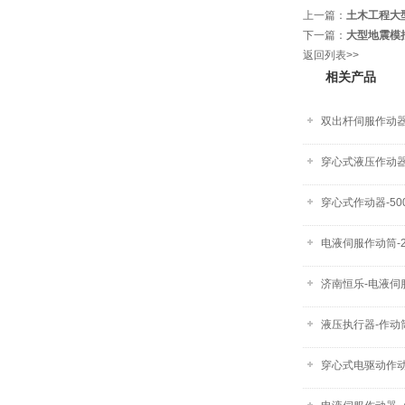
上一篇：
土木工程大
下一篇：
大型地震模
返回列表>>
相关产品
双出杆伺服作动
穿心式液压作动
穿心式作动器-50
电液伺服作动筒-2
济南恒乐-电液伺
液压执行器-作动
穿心式电驱动作