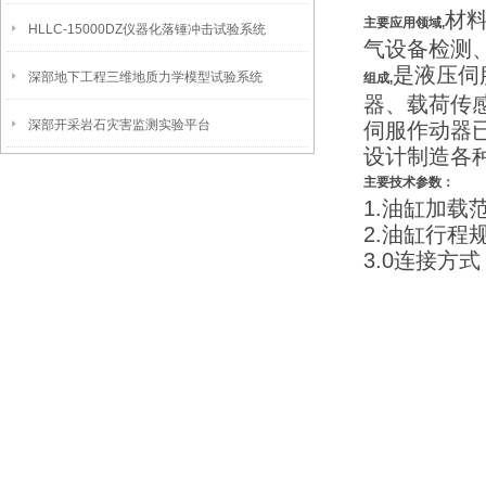
材
主要应用领域,
HLLC-15000DZ仪器化落锤冲击试验系统
气设备检测
是液压伺
深部地下工程三维地质力学模型试验系统
组成,
器、载荷传
深部开采岩石灾害监测实验平台
伺服作动器已
设计制造各
主要技术参数：
1.油缸加载范围
2.油缸行程规
3.0连接方