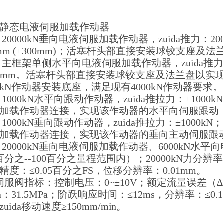
静态电液伺服加载作动器
1、20000kN垂向电液伺服加载作动器，zuida推力：2000
0mm (±300mm)；活塞杆头部直接安装球铰支座
2、主框架单侧水平向电液伺服加载作动器，zuida推力600
00mm。活塞杆头部直接安装球铰支座及法兰盘以实
00kN作动器安装底座，满足现有4000kN作动器要求。
3、1000kN水平向跟动作动器，zuida推拉力：±1000kN
加载作动器连接，实现该作动器的水平向伺服跟动
4、1000kN垂向跟动作动器，zuida推拉力：±1000kN；
加载作动器连接，实现该作动器的垂向主动伺服跟
5、20000kN垂向电液伺服加载作动器、6000kN水
百分之--100百分之量程范围内）；20000kN力分辨率1kN
精度：≤0.05百分之FS，位移分辨率：0.01mm。
6 伺服阀指标：控制电压：0~±10V；额定流量误差（∆
ida：31.5MPa；阶跃响应时间：≤12ms，分辨率：
uida移动速度≥150mm/min。