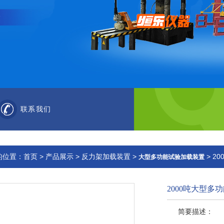
联系我们
的位置：
首页
>
产品展示
>
反力架加载装置
>
> 2
大型多功能试验加载装置
2000吨大型多
简要描述：