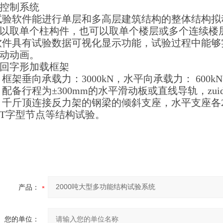
控制系统
1试验软件能进行单层和多高层建筑结构的整体结构
以取单个柱构件，也可以取单个楼层或多个连续楼
2软件具有试验数据可视化显示功能，试验过程中能
振动动画。
回字形加载框架
1、框架垂向承载力：3000kN，水平向承载力： 600k
2、配备行程为±300mm的水平滑动板或直线导轨，z
3、千斤顶连接反力架的钢梁的倾斜支座，水平支座
T字型节点等结构试验。
产品：
您的单位：