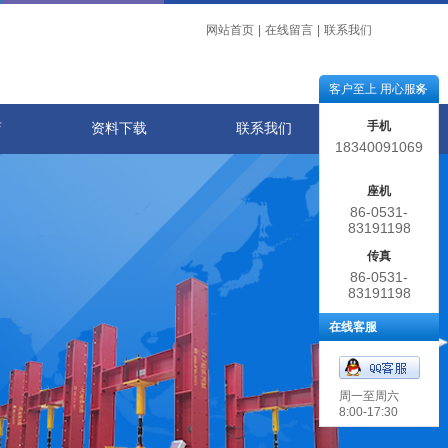
网站首页
|
在线留言
|
联系我们
客户至上 用心服务
手机
店
资料下载
联系我们
18340091069
座机
86-0531-
83191198
传真
86-0531-
83191198
在线客服
周一至周六
8:00-17:30