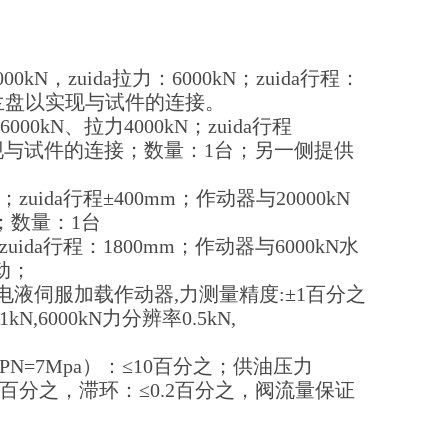
0kN，zuida拉力：6000kN；zuida行程：
及法兰盘以实现与试件的连接。
0kN、拉力4000kN；zuida行程
现与试件的连接；数量：1台；另一侧提供
；zuida行程±400mm；作动器与20000kN
；数量：1台
zuida行程：1800mm；作动器与6000kN水
动；
平向电液伺服加载作动器,力测量精度:±1百分之
,6000kN力分辨率0.5kN,
PN=7Mpa）：≤10百分之；供油压力
≤0.1百分之，滞环：≤0.2百分之，阀流量保证