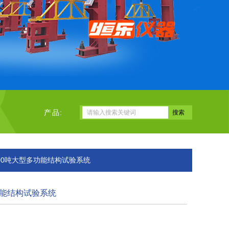
产品:
000吨大型多功能结构试验系统
功能结构试验系统