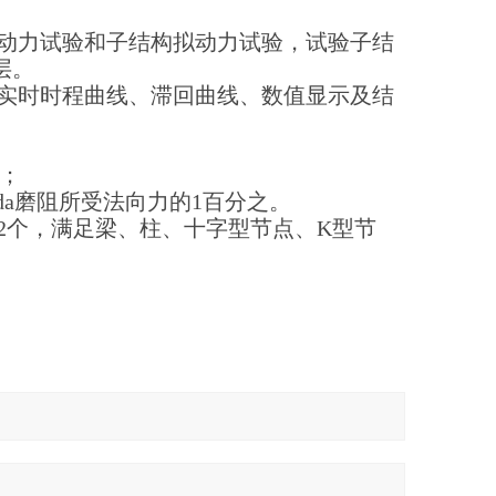
拟动力试验和子结构拟动力试验，试验子结
层。
够实时时程曲线、滞回曲线、数值显示及结
N；
uida磨阻所受法向力的1百分之。
各2个，满足梁、柱、十字型节点、K型节