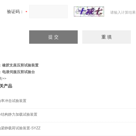
验证码：
请输入计算结果
：
橡胶支座压剪试验装置
：
电液伺服压剪试验台
表>>
关产品
功率冲击试验装置
身结构静力加载试验装置
梁静载荷试验装置-SYZZ