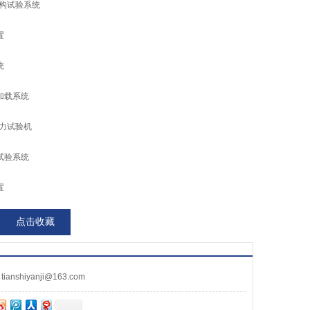
结构试验系统
置
统
加载系统
压力试验机
试验系统
置
点击收藏
nshiyanji@163.com