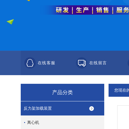
在线客服
在线留言
您现在
产品分类
反力架加载装置
离心机