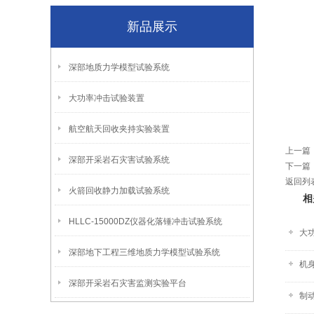
新品展示
深部地质力学模型试验系统
大功率冲击试验装置
航空航天回收夹持实验装置
上一篇
深部开采岩石灾害试验系统
下一篇
返回列
火箭回收静力加载试验系统
相
HLLC-15000DZ仪器化落锤冲击试验系统
大
深部地下工程三维地质力学模型试验系统
机
深部开采岩石灾害监测实验平台
制动