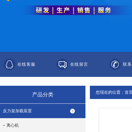
在线客服
在线留言
联系
您现在的位置：
首
产品分类
反力架加载装置
离心机