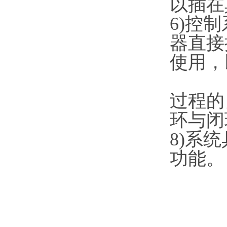
以插在
6)控
器直接
使用，
过程的
环与
8)系
功能。