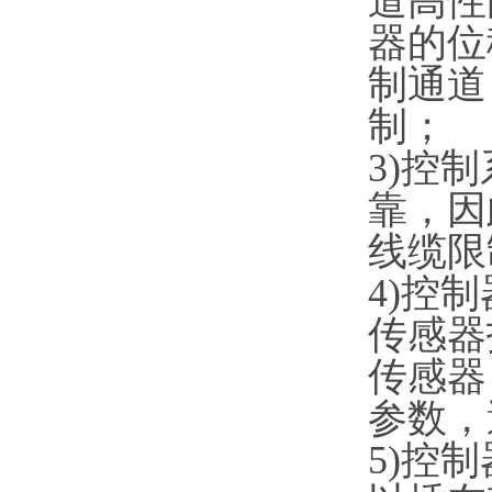
道高性
器的位
制通道
制
3)控
靠，因
线缆
4)控
传感器
传感器
参数，
5)控