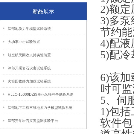
2)额定
新品展示
3)多
节约能
深部地质力学模型试验系统
4)配
大功率冲击试验装置
5)配
航空航天回收夹持实验装置
深部开采岩石灾害试验系统
6)该
火箭回收静力加载试验系统
时可监
HLLC-15000DZ仪器化落锤冲击试验系统
5
深部地下工程三维地质力学模型试验系统
1)包
软件包
深部开采岩石灾害监测实验平台