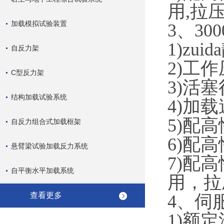
用,拉
加载模拟试验装置
3、30
1)zu
自反力架
2)工作
C型反力架
3)活塞
结构加载试验系统
4)加载
5)配
自反力组合式加载框架
6)配
悬臂梁试验加载反力系统
7)配
自平衡水平加载系统
用，拉
查看更多
4、伺
1)额定流