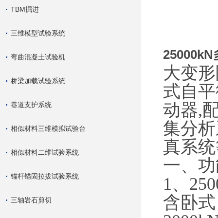
TBM掘进
三维模型试验系统
25000
弯曲混凝土试验机
大变形
桥梁加载试验系统
式自平衡
动器,
巷道支护系统
集分析
相似材料三维模拟试验台
真系统
相似材料二维试验系统
一、功
锚杆锚固拉拔试验系统
1、2
含卧式
三轴岩石剪切