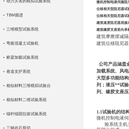
动力灾害的模拟试验系统
微机控制电液伺服阻
位移相关型阻尼器试
TBM掘进
位移相关型阻尼器试
建筑速度阻尼器屈服
三维模型试验系统
建筑橡胶支座竖向承
建筑摩擦摆减隔
弯曲混凝土试验机
建筑位移阻尼器
桥梁加载试验系统
公司产品涵盖
加载系统、风电
巷道支护系统
大型多功能结构
列；液压**试
相似材料三维模拟试验台
列、橡胶支座压
相似材料二维试验系统
1.1试验机的结
锚杆锚固拉拔试验系统
微机控制电液伺
验系统主机
三轴岩石剪切