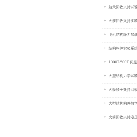
航天回收夹持试验
火箭回收夹持实验
飞机结构静力加载
​结构构件实验系统
1000T-500T 
大型结构力学试
火箭筷子夹持回收试
大型结构构件教
火箭回收夹持液