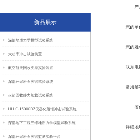
产
新品展示
您的单
深部地质力学模型试验系统
您的姓
大功率冲击试验装置
联系电
航空航天回收夹持实验装置
深部开采岩石灾害试验系统
常用邮
火箭回收静力加载试验系统
省
HLLC-15000DZ仪器化落锤冲击试验系统
深部地下工程三维地质力学模型试验系统
详细地
深部开采岩石灾害监测实验平台