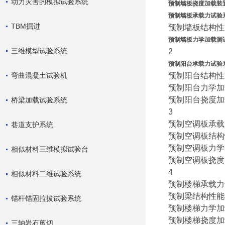
动力灾害的模拟试验系统
预制墙板挠度加载装
预制墙板承载力试验
TBM掘进
预制墙板结构性
预制墙板力学加载测
三维模型试验系统
2
预制阳台承载力试验
弯曲混凝土试验机
预制阳台结构性
预制阳台力学加
预制阳台挠度加
桥梁加载试验系统
3
预制空调板承载
巷道支护系统
预制空调板结构
预制空调板力学
相似材料三维模拟试验台
预制空调板挠度
4
相似材料二维试验系统
预制楼梯承载力
预制梁结构性能
锚杆锚固拉拔试验系统
预制楼梯力学加
预制楼梯挠度加
三轴岩石剪切