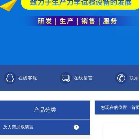
在线客服
在线留言
联系
您现在的位置：
首
产品分类
反力架加载装置