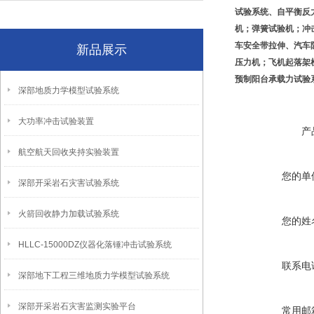
试验系统、自平衡反
机；弹簧试验机；冲
车安全带拉伸、汽车
新品展示
压力机；飞机起落架
预制阳台承载力试验
深部地质力学模型试验系统
大功率冲击试验装置
产
航空航天回收夹持实验装置
您的单
深部开采岩石灾害试验系统
火箭回收静力加载试验系统
您的姓
HLLC-15000DZ仪器化落锤冲击试验系统
联系电
深部地下工程三维地质力学模型试验系统
深部开采岩石灾害监测实验平台
常用邮