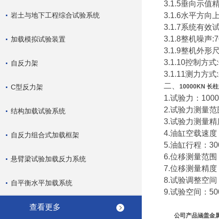
3.1.5垂向示值精
岩土与地下工程综合试验系统
3.1.6水平方
3.1.7系统有效试
3.1.8整机噪声:7
加载模拟试验装置
3.1.9整机外形尺寸
3.1.10控制
自反力架
3.1.11测力
二、
C型反力架
10000KN 
1.试验力：1000
2.试验力测量范围
结构加载试验系统
3.试验力测量精
4.油缸空载速度：
自反力组合式加载框架
5.油缸行程：30
6.位移测量范围
悬臂梁试验加载反力系统
7.位移测量精度：
8.试验调整空间
自平衡水平加载系统
9.试验空间：50
查看更多
公司产品涵盖金属材