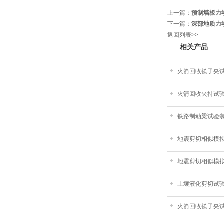
上一篇：
预制墙板力
下一篇：
深部地质力
返回列表>>
相关产品
火箭回收筷子夹试
火箭回收夹持试验
铁路制动梁试验
地震剪切相似模拟
地震剪切相似模
土壤液化剪切试
火箭回收筷子夹试