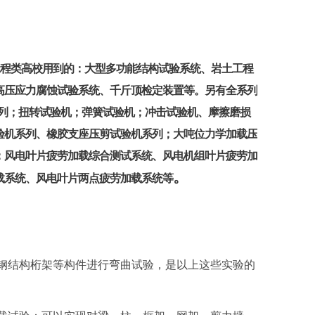
程类高校用到的：大型多功能结构试验系统、岩土工程
高压应力腐蚀试验系统、千斤顶检定装置等。另有全系列
验机系列；扭转试验机；弹簧试验机；冲击试验机、摩擦磨损
验机系列、橡胶支座压剪试验机系列；大吨位力学加载压
：风电叶片疲劳加载综合测试系统、风电机组叶片疲劳加
。
载系统、风电叶片两点疲劳加载系统等
钢结构桁架等构件进行弯曲试验，是以上这些实验的