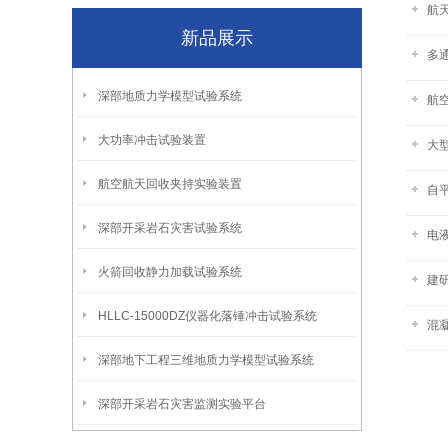
航
新品展示
多通
深部地质力学模型试验系统
航
大功率冲击试验装置
大
航空航天回收夹持实验装置
自
深部开采岩石灾害试验系统
电
火箭回收静力加载试验系统
建
HLLC-15000DZ仪器化落锤冲击试验系统
混
深部地下工程三维地质力学模型试验系统
深部开采岩石灾害监测实验平台