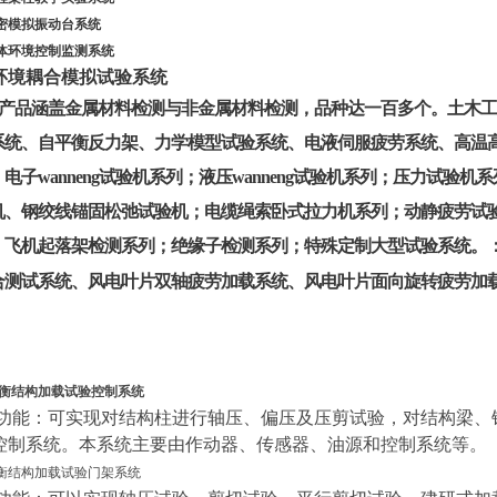
密模拟振动台系统
体环境控制监测系统
环境耦合模拟试验系统
产品涵盖金属材料检测与非金属材料检测，品种达一百多个。土木工
系统、自平衡反力架、力学模型试验系统、电液伺服疲劳系统、高温
电子wanneng试验机系列；液压wanneng试验机系列；压力试
机、钢绞线锚固松弛试验机；电缆绳索卧式拉力机系列；动静疲劳试
；飞机起落架检测系列；绝缘子检测系列；特殊定制大型试验系统。
合测试系统、风电叶片双轴疲劳加载系统、风电叶片面向旋转疲劳加
衡结构加载试验控制系统
功能：可实现对结构柱进行轴压、偏压及压剪试验，对结构梁、
控制系统。本系统主要由作动器、传感器、油源和控制系统等。
衡结构加载试验门架系统