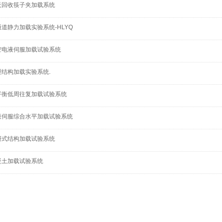
天回收筷子夹加载系统
道静力加载实验系统-HLYQ
空电液伺服加载试验系统
型结构加载实验系统.
平衡低周往复加载试验系统
液伺服综合水平加载试验系统
研式结构加载试验系统
凝土加载试验系统