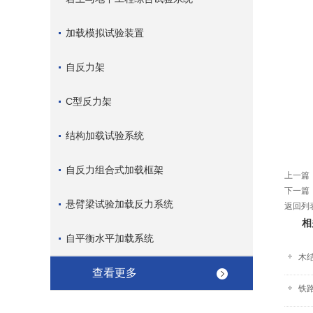
加载模拟试验装置
自反力架
C型反力架
结构加载试验系统
自反力组合式加载框架
上一篇
下一篇
悬臂梁试验加载反力系统
返回列
相
自平衡水平加载系统
木
查看更多
铁