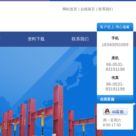
网站首页
|
在线留言
|
联系我们
客户至上 用心服务
手机
店
资料下载
联系我们
18340091069
座机
86-0531-
83191198
传真
86-0531-
83191198
在线客服
周一至周六
8:00-17:30