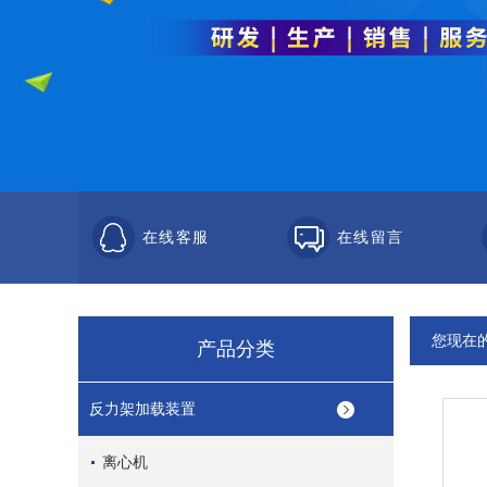
在线客服
在线留言
您现在
产品分类
反力架加载装置
离心机