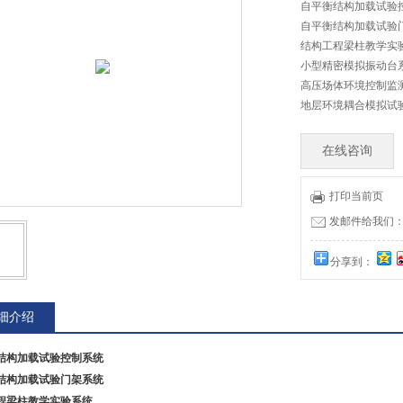
自平衡结构加载试验
自平衡结构加载试验
结构工程梁柱教学实
小型精密模拟振动台
高压场体环境控制监
地层环境耦合模拟试
在线咨询
打印当前页
发邮件给我们：tia
分享到：
细介绍
结构加载试验控制系统
结构加载试验门架系统
程梁柱教学实验系统