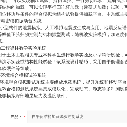
功能：可以实现轴压试验、剪切试验、平行剪切试验、建研式加
等结构的加载；可以实现平行四连杆加载（建研式加载）试验，
和位移边界条件的耦合模拟为结构试验提供加载平台。本系统主
型精密模拟振动台系统
小型构件的地震模拟、人工模拟地震波生成与应用、地震反应谱
等幅值正弦扫频控制与结构振型测试；随机波实验模拟；加速度
试。
构工程梁柱教学实验系统
于土木工程相关专业本科学生进行教学实验及小型科研试验，
学演示实验或结构性能试验！该系统设计精巧，采用自平衡理念
套软硬件等组成。
层环境耦合模拟试验系统
环境耦合模拟测试系统主要组成承载系统，提升系统和移动平台
境耦合模拟测试系统高集成模块化，完成动态、静态等多种测试
能够模拟深部地层应力及温度条件。
产品：