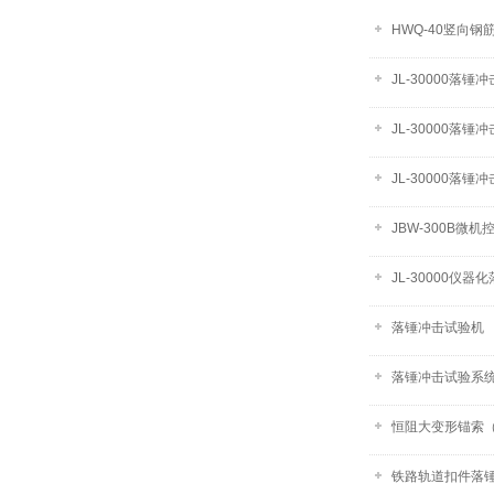
HWQ-40竖向钢
JL-30000落锤
JL-30000落锤
JL-30000落锤
JBW-300B微
JL-30000仪
落锤冲击试验机
落锤冲击试验系
恒阻大变形锚索
铁路轨道扣件落