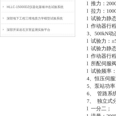
l 推力：200
HLLC-15000DZ仪器化落锤冲击试验系统
l 拉力：1000
l 试验力静态
深部地下工程三维地质力学模型试验系统
l 作动器行程
深部开采岩石灾害监测实验平台
3、500k
l 试验力：±
l 试验力静态
l 作动器行程
l 所配伺服阀
l 试验频率：0.
4、恒压伺服泵
5、泵站功率：5
6、 管路系
7、 独立式
l 一分二；