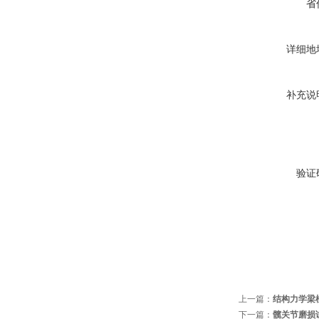
省
详细地
补充说
验证
上一篇：
结构力学梁
下一篇：
髋关节磨损