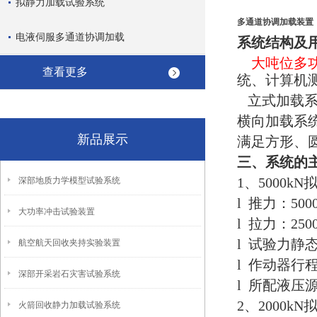
拟静力加载试验系统
多通道协调加载装置
电液伺服多通道协调加载
系统结构及
大吨位多
查看更多
统、计算机
立式加载系
横向加载系
新品展示
满足方形、
三、系统的
1、5000
深部地质力学模型试验系统
l 推力：500
大功率冲击试验装置
l 拉力：2500
l 试验力静态
航空航天回收夹持实验装置
l 作动器行程
深部开采岩石灾害试验系统
l 所配液压源流
2、2000
火箭回收静力加载试验系统