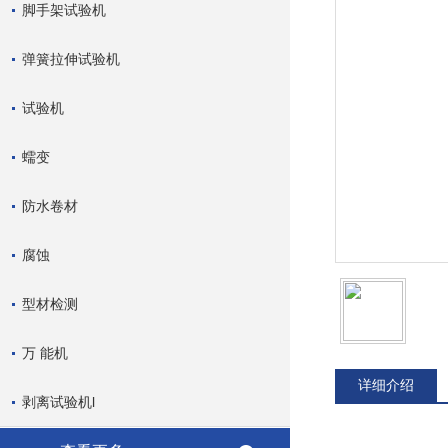
脚手架试验机
弹簧拉伸试验机
试验机
蠕变
防水卷材
腐蚀
型材检测
万 能机
详细介绍
剥离试验机l