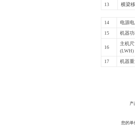
13
横梁
14
电源电
15
机器功
主机尺
16
(LWH)
17
机器重
产
您的单