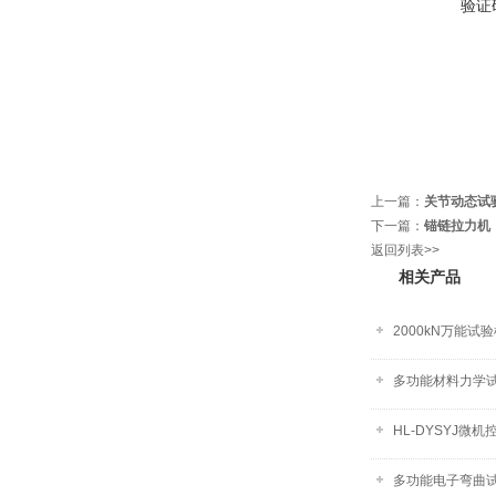
验证
上一篇：
关节动态试
下一篇：
锚链拉力机
返回列表>>
相关产品
2000kN万能试
多功能材料力学
HL-DYSYJ微
多功能电子弯曲