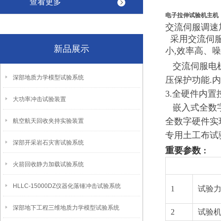
查看更多
电子拉伸试验机
主机
交流伺服调速
采用交流伺
新品展示
小,效率高、
交流伺服电
深部地质力学模型试验系统
压保护功能.
3.全硬件内置
大功率冲击试验装置
嵌入式全数
全数字硬件实
航空航天回收夹持实验装置
专用土工布试
深部开采岩石灾害试验系统
重要参数
：
火箭回收静力加载试验系统
HLLC-15000DZ仪器化落锤冲击试验系统
1
试验
深部地下工程三维地质力学模型试验系统
2
试验