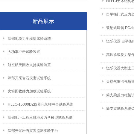
HLFLJ土木结
自平衡门式反力
新品展示
装配式建筑 PC
深部地质力学模型试验系统
恒乐仪器 自平衡
大功率冲击试验装置
高铁承载反力架作
航空航天回收夹持实验装置
恒乐仪器大型土
深部开采岩石灾害试验系统
天然气重卡气瓶试
火箭回收静力加载试验系统
简支梁反力框架试
HLLC-15000DZ仪器化落锤冲击试验系统
简支梁试验系统
深部地下工程三维地质力学模型试验系统
深部开采岩石灾害监测实验平台