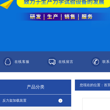
在线客服
在线留言
联系
您现在的位置：
首
产品分类
反力架加载装置