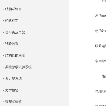
产
结构试验台
您的单
轮轨标定
您的姓
自平衡反力架
试验装置
联系电
结构性能检测
常用邮
梁柱教学试验系统
省
反力架系统
力学检验
详细地
装配式建筑