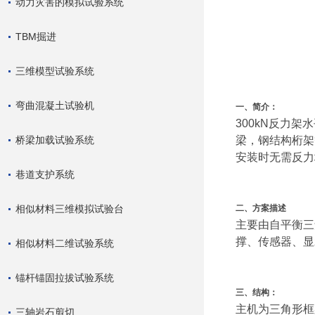
动力灾害的模拟试验系统
TBM掘进
三维模型试验系统
弯曲混凝土试验机
一、
简介：
300kN反力
桥梁加载试验系统
梁，钢结构桁架
安装时无需反力
巷道支护系统
相似材料三维模拟试验台
二、
方案描述
主要由自平衡三
撑、传感器、显
相似材料二维试验系统
锚杆锚固拉拔试验系统
三、
结构：
主机为三角形框
三轴岩石剪切