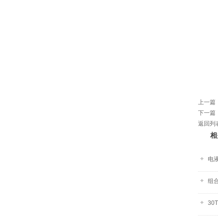
上一篇
下一篇
返回列
相
电
组合
3