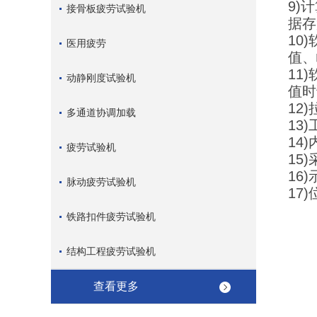
9)
接骨板疲劳试验机
据存
10
医用疲劳
值、
11
动静刚度试验机
值时
12
多通道协调加载
13
14
疲劳试验机
15
16
脉动疲劳试验机
17
铁路扣件疲劳试验机
结构工程疲劳试验机
查看更多