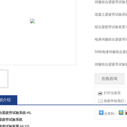
伺服组合梁疲劳试验系
混凝土梁疲劳试验系
组合梁疲劳试验装置-H
电液伺服组合梁疲劳
50吨电液伺服组合梁
伺服组合梁疲劳试验
在线咨询
打印当前页
细介绍
发邮件给我们：tia
合梁疲劳试验系统-HL
分享到：
梁疲劳试验系统
疲劳试验装置-HLYQ