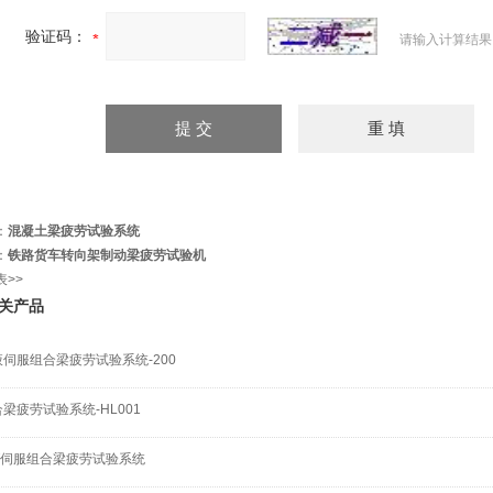
验证码：
请输入计算结果
：
混凝土梁疲劳试验系统
：
铁路货车转向架制动梁疲劳试验机
表>>
关产品
液伺服组合梁疲劳试验系统-200
梁疲劳试验系统-HL001
0T伺服组合梁疲劳试验系统