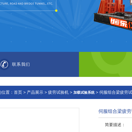
联系我们
的位置：
首页
>
产品展示
>
疲劳试验机
>
> 伺服组合梁疲劳试
加载试验系统
伺服组合梁疲劳
简要描述：