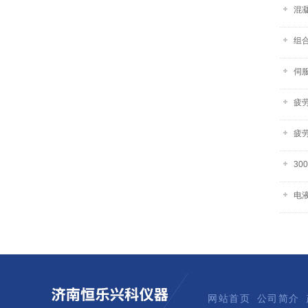
混
组
伺
疲劳
疲劳
3
电液
网站首页
公司简介