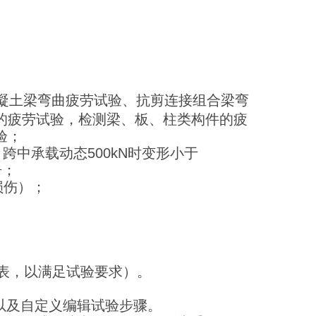
凝土梁弯曲疲劳试验、抗剪连接组合梁弯
的疲劳试验，检测梁、板、柱类构件的疲
验；
中承载动态500kN时变形小于
告；
损伤）；
特性表，以满足试验要求）。
以及自定义编辑试验步骤。