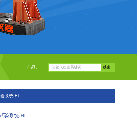
产品:
验系统-HL
试验系统-HL