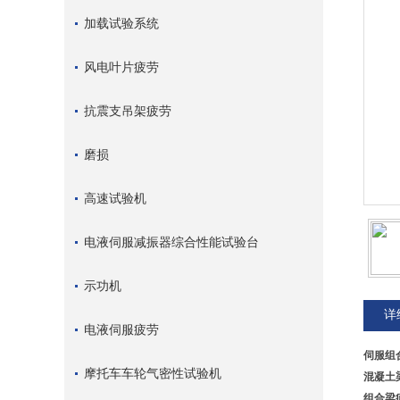
加载试验系统
风电叶片疲劳
抗震支吊架疲劳
磨损
高速试验机
电液伺服减振器综合性能试验台
示功机
详
电液伺服疲劳
伺服组
摩托车车轮气密性试验机
混凝土
组合梁