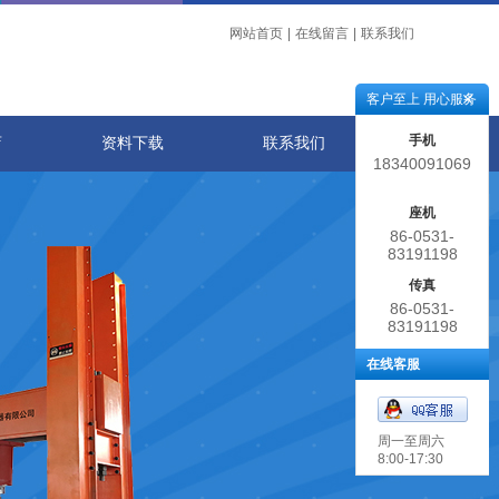
网站首页
|
在线留言
|
联系我们
客户至上 用心服务
手机
店
资料下载
联系我们
18340091069
座机
86-0531-
83191198
传真
86-0531-
83191198
在线客服
周一至周六
8:00-17:30