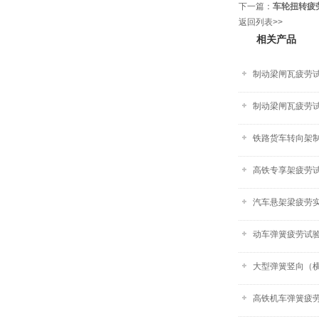
下一篇：
车轮扭转疲
返回列表>>
相关产品
制动梁闸瓦疲劳试验
制动梁闸瓦疲劳
铁路货车转向架
高铁专享架疲劳
汽车悬架梁疲劳
动车弹簧疲劳试
大型弹簧竖向（
高铁机车弹簧疲