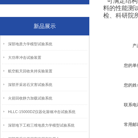
可满足结构
料的性能测
检、科研院
新品展示
深部地质力学模型试验系统
产
大功率冲击试验装置
您的单
航空航天回收夹持实验装置
深部开采岩石灾害试验系统
您的姓
火箭回收静力加载试验系统
联系电
HLLC-15000DZ仪器化落锤冲击试验系统
常用邮
深部地下工程三维地质力学模型试验系统