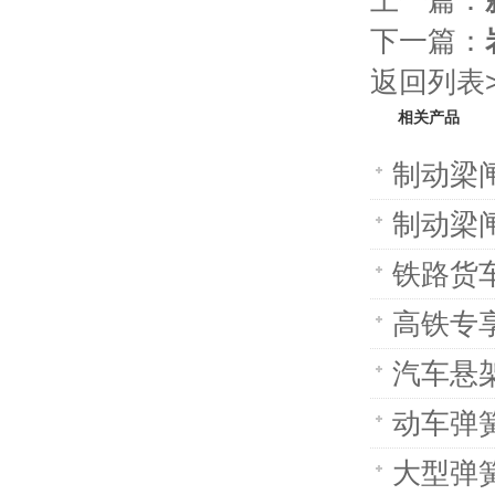
上一篇：
下一篇：
返回列表>
相关产品
制动梁闸
制动梁
铁路货
高铁专
汽车悬
动车弹
大型弹