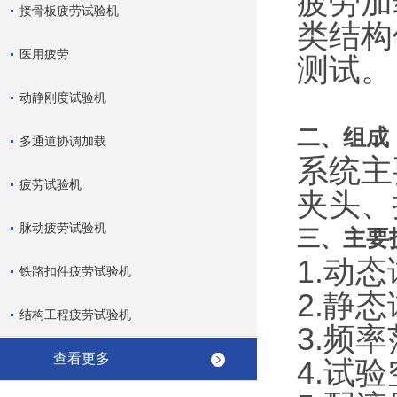
疲劳加
接骨板疲劳试验机
类结构
医用疲劳
测试。
动静刚度试验机
二、组成
多通道协调加载
系统主
疲劳试验机
夹头、
脉动疲劳试验机
三、主要
1.动态
铁路扣件疲劳试验机
2.静态
结构工程疲劳试验机
3.频率
查看更多
4.试验