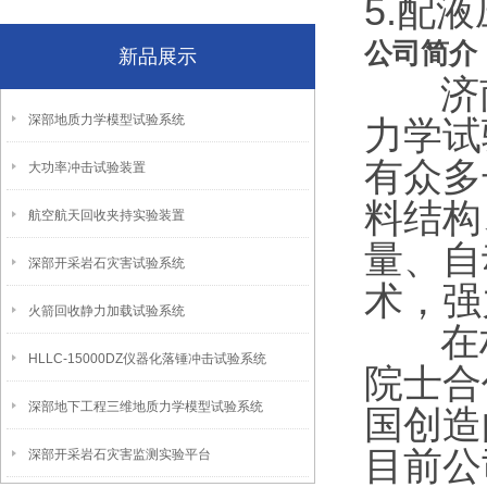
5.配
公司简介
新品展示
济南
深部地质力学模型试验系统
力学试
有众多
大功率冲击试验装置
料结构
航空航天回收夹持实验装置
量、自
深部开采岩石灾害试验系统
术，强
火箭回收静力加载试验系统
在材
HLLC-15000DZ仪器化落锤冲击试验系统
院士合
深部地下工程三维地质力学模型试验系统
国创造
目前公
深部开采岩石灾害监测实验平台