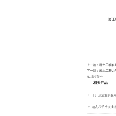
验证
上一篇：
岩土工程科
下一篇：
岩土工程力
返回列表>>
相关产品
千斤顶油源实验
超高压千斤顶油