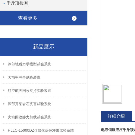
千斤顶检测
查看更多
新品展示
深部地质力学模型试验系统
大功率冲击试验装置
航空航天回收夹持实验装置
深部开采岩石灾害试验系统
详细介绍
火箭回收静力加载试验系统
电液伺服液压
千斤顶
HLLC-15000DZ仪器化落锤冲击试验系统