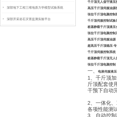
千斤顶无人值守液压
深部地下工程三维地质力学模型试验系统
高压千斤顶伺服油源
张拉千斤顶电脑控制
深部开采岩石灾害监测实验平台
千斤顶伺服控制试验
桩基静载千斤顶液压
张拉千斤顶电脑控制
高压千斤顶伺服油源
超高压千斤顶稳压-
千斤顶伺服控制系统
桩基静载千斤顶无人
张拉千斤顶电脑控制
一、
电液伺服液压
1、千斤顶加
斤顶配套使
干预下自动
2、一体化
各项性能测
3、自动控制