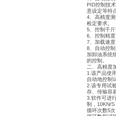
PID控制
意设定等特
4、高精度
检定要求。
5、控制千斤
6、控制精度
7、加载速度：
8、自动控
加卸油系统
的控制。
二、高精度
1.该产品使
自动地控制
2.该专用试
存、传输容
3.软件可进
制，10KN
循环次数5