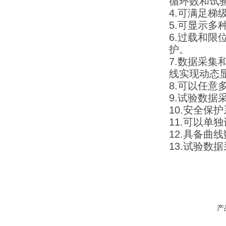
循环数和试
4.可满足梯
5.可显示多
6.过载和限
护。
7.数据采集
线实现动态
8.可以任
9.试验数
10.安全
11.可以
12.具备曲
13.试验数
产