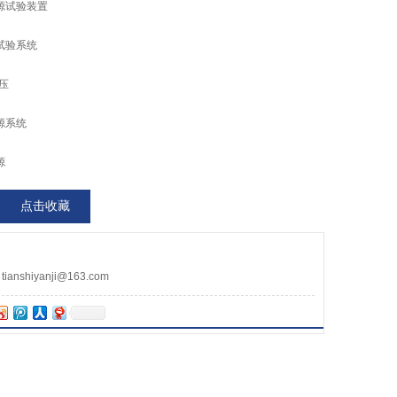
源试验装置
试验系统
压
源系统
源
点击收藏
nshiyanji@163.com