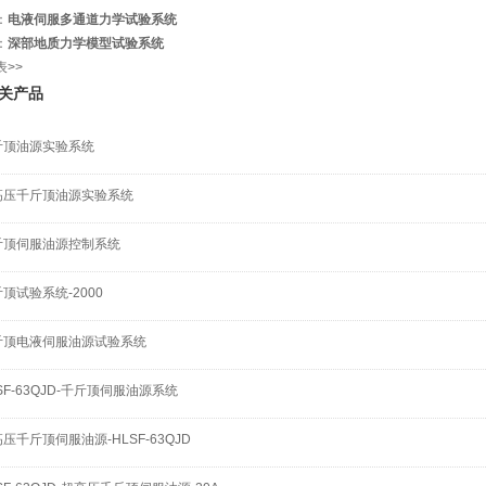
：
电液伺服多通道力学试验系统
：
深部地质力学模型试验系统
表>>
关产品
斤顶油源实验系统
高压千斤顶油源实验系统
斤顶伺服油源控制系统
顶试验系统-2000
斤顶电液伺服油源试验系统
SF-63QJD-千斤顶伺服油源系统
压千斤顶伺服油源-HLSF-63QJD