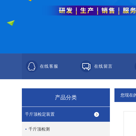
在线客服
在线留言
您现在
产品分类
千斤顶检定装置
千斤顶检测