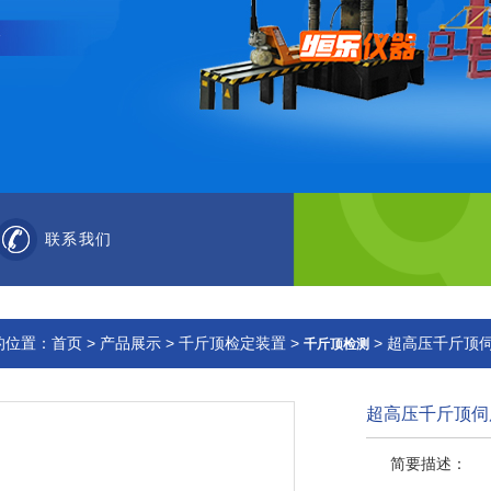
联系我们
的位置：
首页
>
产品展示
>
千斤顶检定装置
>
> 超高压千斤顶
千斤顶检测
超高压千斤顶伺
简要描述：