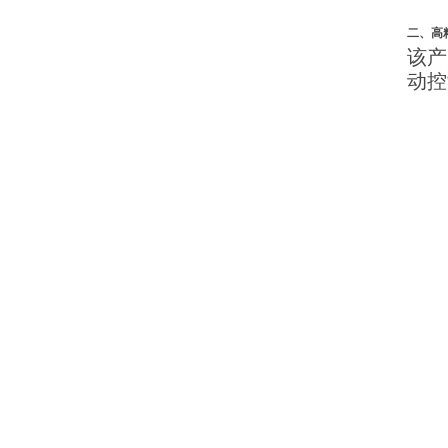
二、高
该产
动控