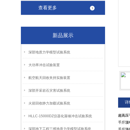
查看更多
新品展示
深部地质力学模型试验系统
大功率冲击试验装置
航空航天回收夹持实验装置
深部开采岩石灾害试验系统
详
火箭回收静力加载试验系统
超高压
HLLC-15000DZ仪器化落锤冲击试验系统
千斤顶
深部地下工程三维地质力学模型试验系统
千斤顶