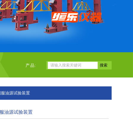
产品:
伺服油源试验装置
服油源试验装置