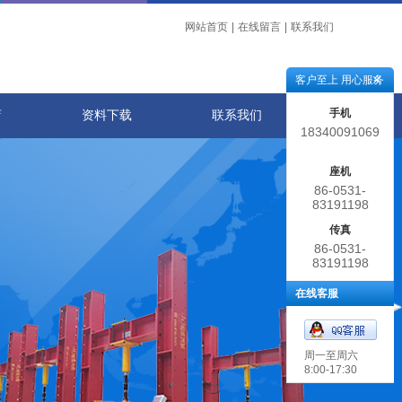
网站首页
|
在线留言
|
联系我们
客户至上 用心服务
手机
店
资料下载
联系我们
18340091069
座机
86-0531-
83191198
传真
86-0531-
83191198
在线客服
周一至周六
8:00-17:30