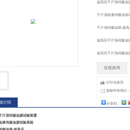
超高压千斤顶伺服油
千斤顶电液伺服油源
千斤顶伺服油源-超高
超高压千斤顶伺服油
超高压千斤顶伺服油
在线咨询
打印当前页
发邮件给我们：tia
细介绍
分享到：
千斤顶伺服油源试验装置
电液伺服油源试验系统
伺服油源-超高压