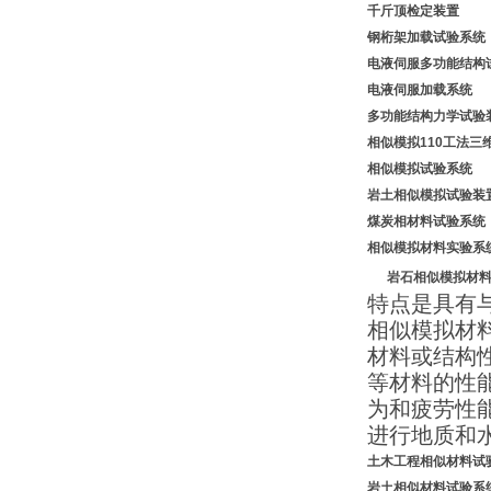
千斤顶检定装
钢桁架加载试验系
电液伺服多功能结构
电液伺服加载系统
多功能结构力学试
相似模拟
1
10工法三
相似模拟试验系统
岩土相似模拟试验装
煤炭相材料
试验系统
相似模拟材料实验系
岩石
相似模拟材
特点是具有
相似模拟材
材料或结构
等材料的性
为和疲劳性
进行地质和
土木工程相似材料试
岩土相似材料试验系