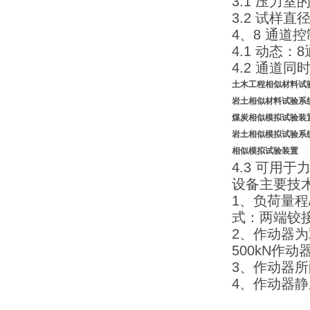
3.1 压力室
3.2 试样直
4、8 通道
4.1 动态
4.2 通道同
土木工程相似材料试
岩土相似材料试验系
煤炭相似模拟
试验装
岩土相似模拟
试验系
相似模拟试验装置
4.3 可用
设备主要技
1、负荷量程/J
式：两端铰接
2、作动器
500kN作
3、作动器所
4、作动器静