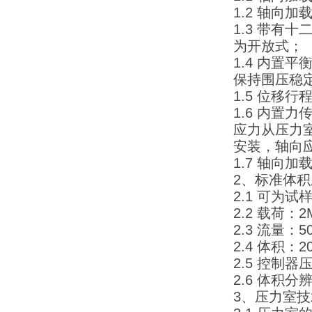
1.2 轴向加载
1.3 带
为开放式；
1.4 内
保持围压稳
1.5 位移行
1.6 内置力
应力从压力室
安装，轴向应力
1.7 轴向
2、标准体
2.1 可为
2.2 载荷：2
2.3 流量：5
2.4 体积：2
2.5 控制器
2.6 体积分
3、压力室