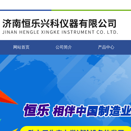
网站首页
公司简介
产品中心