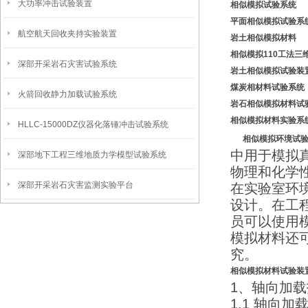
大功率冲击试验装置
相似模拟试验系统
平面相似模拟试验系
航空航天回收夹持实验装置
岩土相似模拟材料
相似模拟
1
10工法三
深部开采岩石灾害试验系统
岩土相似模拟试验装
煤炭相材料
试验系统
火箭回收静力加载试验系统
岩石相似模拟材料试
相似模拟材料实验系
HLLC-15000DZ仪器化落锤冲击试验系统
相似模拟
环境
试验
中用于模拟
深部地下工程三维地质力学模型试验系统
物理和化学
深部开采岩石灾害监测实验平台
在实验室环
设计。在工
员可以使用
模拟材料还
究。
相似模拟材料试验装
1、轴向加
1.1 轴向