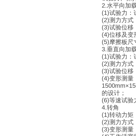
2.水平向加
(1)试验力：试
(2)测力方
(3)试验位移
(4)位移及
(5)摩擦板尺
3.垂直向加
(1)试验力：试
(2
(3)试验位移
(4)变形测
1500mm×
的设计；
(6)等速试验力
4.转角
(1)转动力矩：
(2)测力方
(3)变形测