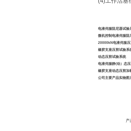
(4)工作活塞
电液伺服阻尼器试验
微机控制电液伺服阻
20000kN电液伺服
橡胶支座压剪试验系
动态压剪试验系统
电液伺服静(动）态
橡胶支座动态压剪加
公司主要产品实物图
产