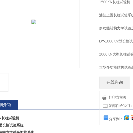
1500KN长柱试验机
油缸上置长柱试验系
多功能结构力学试验
DY-1000KN型长柱
2000KN大型长柱试
大型多功能结构试验
在线咨询
打印当前页
细介绍
发邮件给我们：tia
KN长柱试验机
分享到：
置长柱试验系统
结构力学试验加载系统