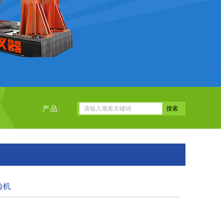
产品:
验机