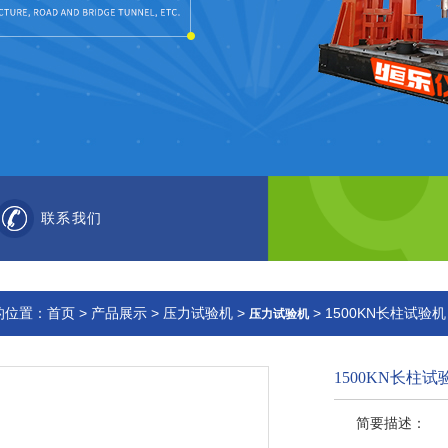
联系我们
的位置：
首页
>
产品展示
>
压力试验机
>
> 1500KN长柱试验机
压力试验机
1500KN长柱试
简要描述：