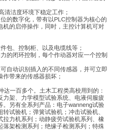
在高清洁度环境下稳定工作；
位的数字化，带有以PLC控制器为核心的
电机的启停操作，同时，主控计算机可对
软件包、控制柜、以及电缆线等；
和力的闭环控制，每个作动器对应一个控制
道可自动识别插入的不同传感器，并可立即
操作带来的传感器损坏；
达一百多个。土木工程类高校用到的：
反力架、力学模型试验系统、电液伺服疲
另有全系列产品：电子wanneng试验
；扭转试验机；弹簧试验机；冲击试验机、
式拉力机系列；动静疲劳试验机系列、橡
起落架检测系列；绝缘子检测系列；特殊