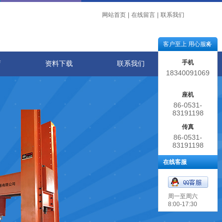
网站首页
|
在线留言
|
联系我们
客户至上 用心服务
手机
店
资料下载
联系我们
18340091069
座机
86-0531-
83191198
传真
86-0531-
83191198
在线客服
周一至周六
8:00-17:30