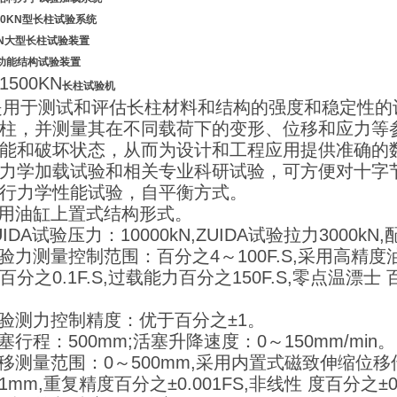
000KN型长柱试验系统
KN大型长柱试验装置
功能结构试验装置
1500KN
长柱试验机
用于测试和评估长柱材料和结构的强度和稳定性的
柱，并测量其在不同载荷下的变形、位移和应力等
能和破坏状态，从而为设计和工程应用提供准确的
力学加载试验和相关专业科研试验，可方便对十字
行力学性能试验，自平衡方式。
采用油缸上置式结构形式。
ZUIDA试验压力：10000kN,ZUIDA试验拉力3000k
试验力测量控制范围：百分之4～100F.S,采用高
百分之0.1F.S,过载能力百分之150F.S,零点温漂士 百
试验测力控制精度：优于百分之±1。
活塞行程：500mm;活塞升降速度：0～150mm/min。
位移测量范围：0～500mm,采用内置式磁致伸缩位
001mm,重复精度百分之±0.001FS,非线性 度百分之±0.