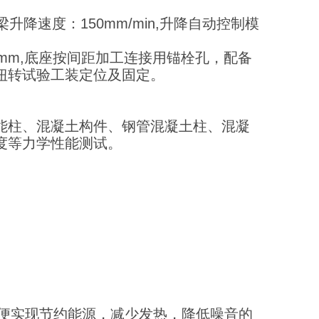
升降速度：150mm/min,升降自动控制模
差1mm,底座按间距加工连接用锚栓孔，配备
扭转试验工装定位及固定。
能柱、混凝土构件、钢管混凝土柱、混凝
度等力学性能测试。
以便实现节约能源，减少发热，降低噪音的