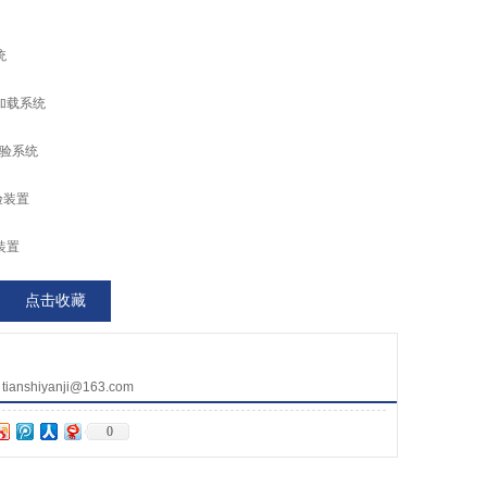
统
加载系统
试验系统
验装置
装置
点击收藏
nshiyanji@163.com
0