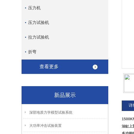
压力机
压力试验机
拉力试验机
折弯
查看更多
新品展示
详
深部地质力学模型试验系统
1500
大功率冲击试验装置
油缸上
多功能