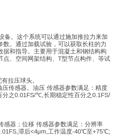
设备。这个系统可以通过施加推拉力来加
参数。通过加载试验，可以获取长柱的力
数据和指导。主要用于混凝土和钢结构构
节点、空间网架结构、T型节点构件、等试
N,配有拉压球头。
精度油压传感器。油压 传感器参数满足：精度
分之0.01FS/℃,长期稳定性百分之0.1FS/
移传感器；位移 传感器参数满足：分辨率
01FS,滞后<4μm,工作温度-40℃至+75℃;